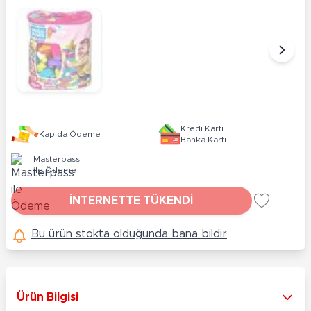
Kredi Kartı
Kapıda Ödeme
Banka Kartı
Masterpass
ile Ödeme
İNTERNETTE TÜKENDİ
Bu ürün stokta olduğunda bana bildir
Ürün Bilgisi