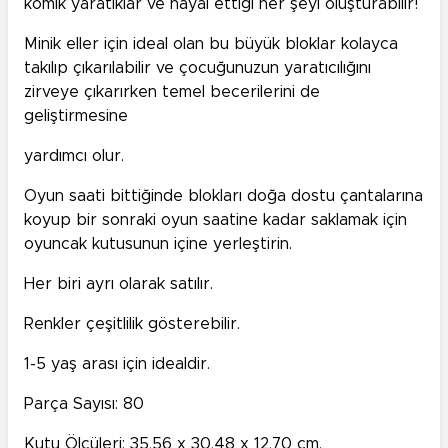
komik yaratıklar ve hayal ettiği her şeyi oluşturabilir!
Minik eller için ideal olan bu büyük bloklar kolayca
takılıp çıkarılabilir ve çocuğunuzun yaratıcılığını
zirveye çıkarırken temel becerilerini de
geliştirmesine
yardımcı olur.
Oyun saati bittiğinde blokları doğa dostu çantalarına
koyup bir sonraki oyun saatine kadar saklamak için
oyuncak kutusunun içine yerleştirin.
Her biri ayrı olarak satılır.
Renkler çeşitlilik gösterebilir.
1-5 yaş arası için idealdir.
Parça Sayısı: 80
Kutu Ölçüleri: 35,56 x 30,48 x 12,70 cm.