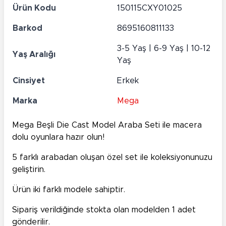
Ürün Kodu
150115CXY01025
Barkod
8695160811133
3-5 Yaş | 6-9 Yaş | 10-12
Yaş Aralığı
Yaş
Cinsiyet
Erkek
Marka
Mega
Mega Beşli Die Cast Model Araba Seti ile macera
dolu oyunlara hazır olun!
5 farklı arabadan oluşan özel set ile koleksiyonunuzu
geliştirin.
Ürün iki farklı modele sahiptir.
Sipariş verildiğinde stokta olan modelden 1 adet
gönderilir.