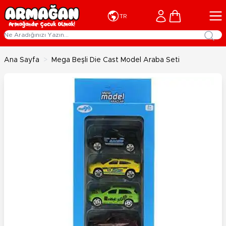
İçeriğe geç
Cart
TR
Ana Sayfa
>
Mega Beşli Die Cast Model Araba Seti