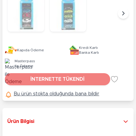
Kredi Kartı
Kapıda Ödeme
Banka Kartı
Masterpass
ile Ödeme
İNTERNETTE TÜKENDİ
Bu ürün stokta olduğunda bana bildir
Ürün Bilgisi