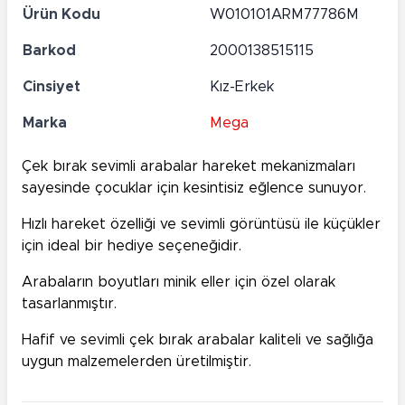
Ürün Kodu
W010101ARM77786M
Barkod
2000138515115
Cinsiyet
Kız-Erkek
Marka
Mega
Çek bırak sevimli arabalar hareket mekanizmaları
sayesinde çocuklar için kesintisiz eğlence sunuyor.
Hızlı hareket özelliği ve sevimli görüntüsü ile küçükler
için ideal bir hediye seçeneğidir.
Arabaların boyutları minik eller için özel olarak
tasarlanmıştır.
Hafif ve sevimli çek bırak arabalar kaliteli ve sağlığa
uygun malzemelerden üretilmiştir.