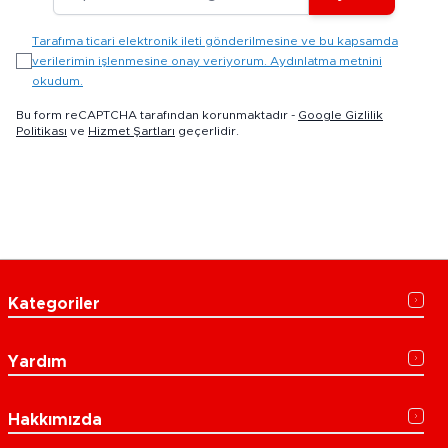
Tarafıma ticari elektronik ileti gönderilmesine ve bu kapsamda
verilerimin işlenmesine onay veriyorum. Aydınlatma metnini
okudum.
Bu form reCAPTCHA tarafından korunmaktadır -
Google Gizlilik
Politikası
ve
Hizmet Şartları
geçerlidir.
Kategoriler
Yardım
Hakkımızda