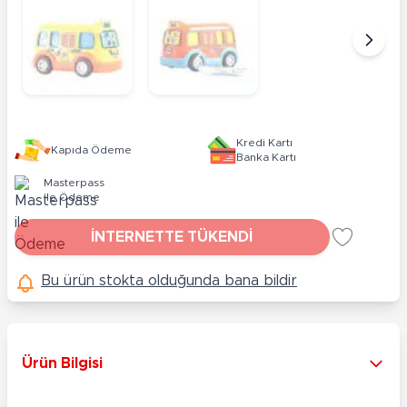
Kredi Kartı
Kapıda Ödeme
Banka Kartı
Masterpass
ile Ödeme
İNTERNETTE TÜKENDİ
Bu ürün stokta olduğunda bana bildir
Ürün Bilgisi