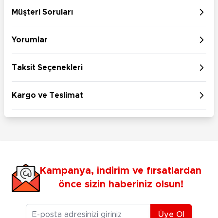
Müşteri Soruları
Yorumlar
Taksit Seçenekleri
Kargo ve Teslimat
Kampanya, indirim ve fırsatlardan
önce sizin haberiniz olsun!
E-posta Adresiniz
Üye Ol