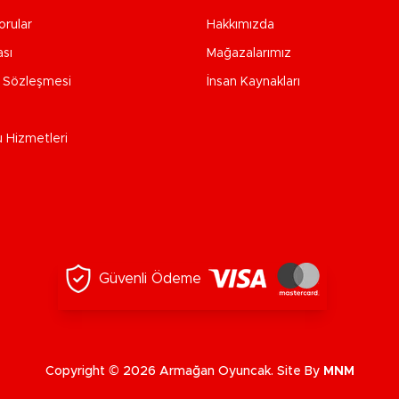
orular
Hakkımızda
ası
Mağazalarımız
e Sözleşmesi
İnsan Kaynakları
u Hizmetleri
Güvenli Ödeme
Copyright © 2026 Armağan Oyuncak. Site By
MNM