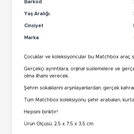
Barkod
Yaş Aralığı
Cinsiyet
Marka
Çocuklar ve koleksiyoncular bu Matchbox araç se
Gerçekçi ayrıntılara, orijinal süslemelere ve ger
olma ilhamı verecek.
Şehrin sokaklarını arşınlayanlardan, gerçek kahr
Tüm Matchbox koleksiyonu şehir arabaları, kurtarma
Hepsini biriktir!
Ürün Ölçüsü: 2,5 x 7,5 x 3,5 cm.