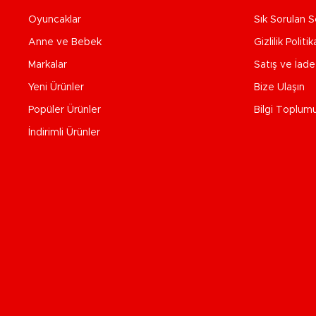
Oyuncaklar
Sık Sorulan S
Anne ve Bebek
Gizlilik Politik
Markalar
Satış ve İad
Yeni Ürünler
Bize Ulaşın
Popüler Ürünler
Bilgi Toplum
İndirimli Ürünler