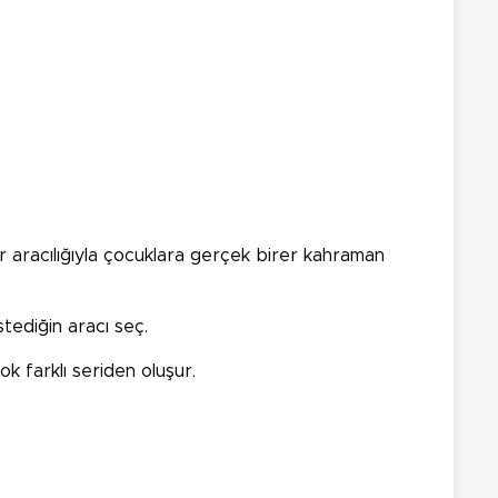
ar aracılığıyla çocuklara gerçek birer kahraman
tediğin aracı seç.
k farklı seriden oluşur.