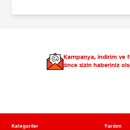
Kampanya, indirim ve f
önce sizin haberiniz ols
Kategoriler
Yardım