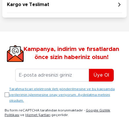
Kargo ve Teslimat
Kampanya, indirim ve fırsatlardan
önce sizin haberiniz olsun!
E-posta Adresiniz
Üye Ol
Tarafıma ticari elektronik ileti gönderilmesine ve bu kapsamda
verilerimin işlenmesine onay veriyorum. Aydınlatma metnini
okudum.
Bu form reCAPTCHA tarafından korunmaktadır -
Google Gizlilik
Politikası
ve
Hizmet Şartları
geçerlidir.