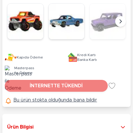
Kredi Kartı
Kapıda Ödeme
Banka Kartı
Masterpass
ile Ödeme
İNTERNETTE TÜKENDİ
Bu ürün stokta olduğunda bana bildir
Ürün Bilgisi