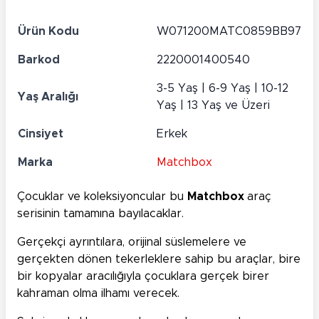
Ürün Kodu
W071200MATC0859BB97
Barkod
2220001400540
3-5 Yaş | 6-9 Yaş | 10-12
Yaş Aralığı
Yaş | 13 Yaş ve Üzeri
Cinsiyet
Erkek
Marka
Matchbox
Çocuklar ve koleksiyoncular bu
Matchbox
araç
serisinin tamamına bayılacaklar.
Gerçekçi ayrıntılara, orijinal süslemelere ve
gerçekten dönen tekerleklere sahip bu araçlar, bire
bir kopyalar aracılığıyla çocuklara gerçek birer
kahraman olma ilhamı verecek.