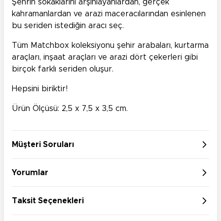
Şehrin sokaklarını arşınlayanlardan, gerçek
kahramanlardan ve arazi maceracılarından esinlenen
bu seriden istediğin aracı seç.
Tüm Matchbox koleksiyonu şehir arabaları, kurtarma
araçları, inşaat araçları ve arazi dört çekerleri gibi
birçok farklı seriden oluşur.
Hepsini biriktir!
Ürün Ölçüsü: 2,5 x 7,5 x 3,5 cm.
Müşteri Soruları
Yorumlar
Taksit Seçenekleri