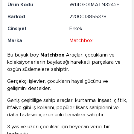
Ürün Kodu
W140301MATN3242F
Barkod
2200013855378
Cinsiyet
Erkek
Marka
Matchbox
Bu büyük boy
Matchbox
Araçlar, çocukların ve
koleksiyonerlerin bayılacağı hareketli parçalara ve
özgün süslemelere sahiptir.
Gerçekçi işlevler, çocukların hayal gücünü ve
gelişimini destekler.
Geniş çeşitliliğe sahip araçlar; kurtarma, inşaat, çiftlik,
itfaiye gibi iş kollarını, popüler lisans sahiplerini ve
daha fazlasını içeren ünlü temalara sahiptir.
3 yaş ve üzeri çocuklar için heyecan verici bir