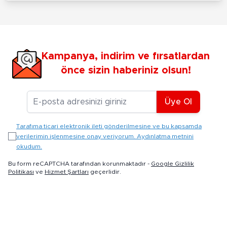
Kampanya, indirim ve fırsatlardan
önce sizin haberiniz olsun!
E-posta Adresiniz
Üye Ol
Tarafıma ticari elektronik ileti gönderilmesine ve bu kapsamda
verilerimin işlenmesine onay veriyorum. Aydınlatma metnini
okudum.
Bu form reCAPTCHA tarafından korunmaktadır -
Google Gizlilik
Politikası
ve
Hizmet Şartları
geçerlidir.