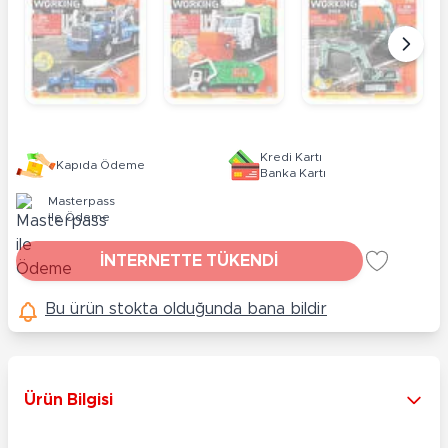
Kredi Kartı
Kapıda Ödeme
Banka Kartı
Masterpass
ile Ödeme
İNTERNETTE TÜKENDİ
Bu ürün stokta olduğunda bana bildir
Ürün Bilgisi