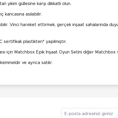
 yıkım güllesine karşı dikkatli olun.
ç kancasına asılabilir.
abilir. Vinci hareket ettirmek, gerçek inşaat sahalarında duy
ertifikalı plastikten* yapılmıştır.
si için Matchbox Epik İnşaat Oyun Setini diğer Matchbox ve
emmeldir ve ayrıca satılır.
E-posta Adresiniz