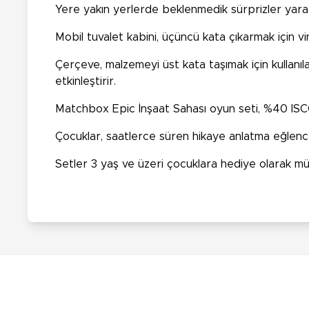
Yere yakın yerlerde beklenmedik sürprizler yaratan
Mobil tuvalet kabini, üçüncü kata çıkarmak için vin
Çerçeve, malzemeyi üst kata taşımak için kullanıl
etkinleştirir.
Matchbox Epic İnşaat Sahası oyun seti, %40 ISCC s
Çocuklar, saatlerce süren hikaye anlatma eğlence
Setler 3 yaş ve üzeri çocuklara hediye olarak mük