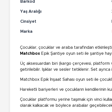
Barkod
Yaş Aralığı
Cinsiyet
Marka
Çocuklar, çocuklar ve araba tarafından etkinleştir
Matchbox
Epik Şantiye oyun seti ile şantiye hayat
Üç aksesuardan biri (kargo çerçevesi, platform ve
getirilebilir. Işıklar ve sesler tetiklenir. Set ay
Matchbox Epik İnşaat Sahası oyun seti ile çocuklar
Hareketli bariyerleri ve çocukların kendilerinin
Çocuklar platformu yerine taşımak için vinci kul
olarak kalkacak ve böylece arabalar geçebilecek