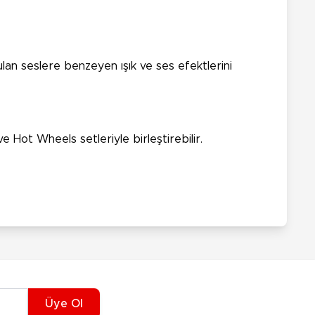
ulan seslere benzeyen ışık ve ses efektlerini
 Hot Wheels setleriyle birleştirebilir.
Üye Ol