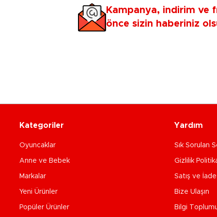
Kampanya, indirim ve f
önce sizin haberiniz ols
Kategoriler
Yardım
Oyuncaklar
Sık Sorulan S
Anne ve Bebek
Gizlilik Politik
Markalar
Satış ve İad
Yeni Ürünler
Bize Ulaşın
Popüler Ürünler
Bilgi Toplum