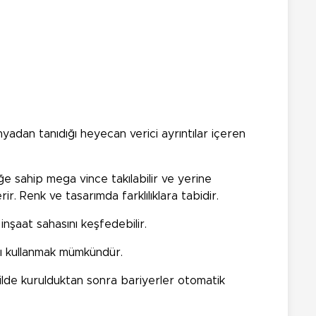
nyadan tanıdığı heyecan verici ayrıntılar içeren
ğe sahip mega vince takılabilir ve yerine
ir. Renk ve tasarımda farklılıklara tabidir.
inşaat sahasını keşfedebilir.
kı kullanmak mümkündür.
kilde kurulduktan sonra bariyerler otomatik