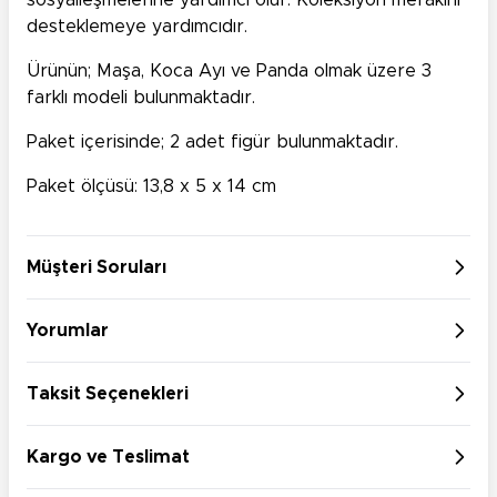
sosyalleşmelerine yardımcı olur. Koleksiyon merakını
desteklemeye yardımcıdır.
Ürünün; Maşa, Koca Ayı ve Panda olmak üzere 3
farklı modeli bulunmaktadır.
Paket içerisinde; 2 adet figür bulunmaktadır.
Paket ölçüsü: 13,8 x 5 x 14 cm
Müşteri Soruları
Yorumlar
Taksit Seçenekleri
Kargo ve Teslimat