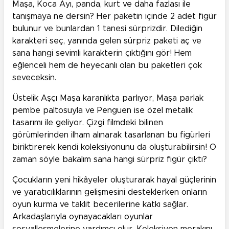
Maşa, Koca Ayı, panda, kurt ve daha fazlası ile
tanışmaya ne dersin? Her paketin içinde 2 adet figür
bulunur ve bunlardan 1 tanesi sürprizdir. Dilediğin
karakteri seç, yanında gelen sürpriz paketi aç ve
sana hangi sevimli karakterin çıktığını gör! Hem
eğlenceli hem de heyecanlı olan bu paketleri çok
seveceksin.
Üstelik Aşçı Maşa karanlıkta parlıyor, Maşa parlak
pembe paltosuyla ve Penguen ise özel metalik
tasarımı ile geliyor. Çizgi filmdeki bilinen
görümlerinden ilham alınarak tasarlanan bu figürleri
biriktirerek kendi koleksiyonunu da oluşturabilirsin! O
zaman söyle bakalım sana hangi sürpriz figür çıktı?
Çocukların yeni hikâyeler oluşturarak hayal güçlerinin
ve yaratıcılıklarının gelişmesini desteklerken onların
oyun kurma ve taklit becerilerine katkı sağlar.
Arkadaşlarıyla oynayacakları oyunlar