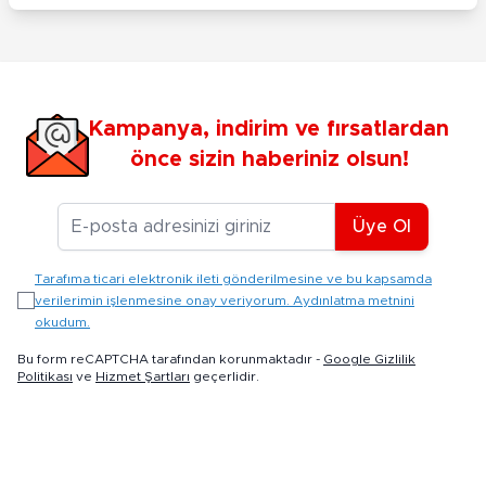
Kampanya, indirim ve fırsatlardan
önce sizin haberiniz olsun!
E-posta Adresiniz
Üye Ol
Tarafıma ticari elektronik ileti gönderilmesine ve bu kapsamda
verilerimin işlenmesine onay veriyorum. Aydınlatma metnini
okudum.
Bu form reCAPTCHA tarafından korunmaktadır -
Google Gizlilik
Politikası
ve
Hizmet Şartları
geçerlidir.