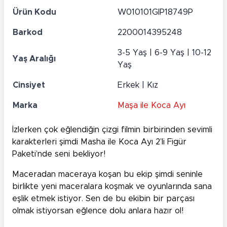
Ürün Kodu
W010101GIP18749P
Barkod
2200014395248
3-5 Yaş | 6-9 Yaş | 10-12
Yaş Aralığı
Yaş
Cinsiyet
Erkek | Kız
Marka
Maşa ile Koca Ayı
İzlerken çok eğlendiğin çizgi filmin birbirinden sevimli
karakterleri şimdi Masha ile Koca Ayı 2’li Figür
Paketi’nde seni bekliyor!
Maceradan maceraya koşan bu ekip şimdi seninle
birlikte yeni maceralara koşmak ve oyunlarında sana
eşlik etmek istiyor. Sen de bu ekibin bir parçası
olmak istiyorsan eğlence dolu anlara hazır ol!