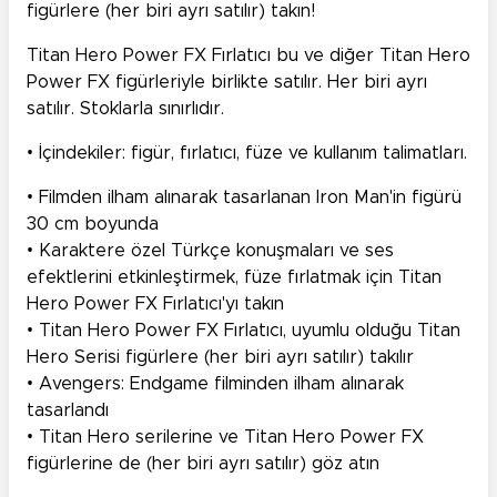
figürlere (her biri ayrı satılır) takın!
Titan Hero Power FX Fırlatıcı bu ve diğer Titan Hero
Power FX figürleriyle birlikte satılır. Her biri ayrı
satılır. Stoklarla sınırlıdır.
• İçindekiler: figür, fırlatıcı, füze ve kullanım talimatları.
• Filmden ilham alınarak tasarlanan Iron Man'in figürü
30 cm boyunda
• Karaktere özel Türkçe konuşmaları ve ses
efektlerini etkinleştirmek, füze fırlatmak için Titan
Hero Power FX Fırlatıcı'yı takın
• Titan Hero Power FX Fırlatıcı, uyumlu olduğu Titan
Hero Serisi figürlere (her biri ayrı satılır) takılır
• Avengers: Endgame filminden ilham alınarak
tasarlandı
• Titan Hero serilerine ve Titan Hero Power FX
figürlerine de (her biri ayrı satılır) göz atın