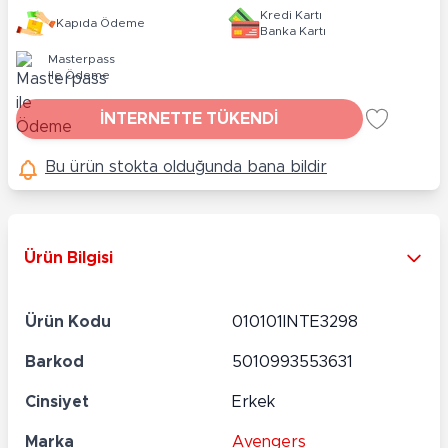
Kredi Kartı
Kapıda Ödeme
Banka Kartı
Masterpass
ile Ödeme
İNTERNETTE TÜKENDİ
Bu ürün stokta olduğunda bana bildir
Ürün Bilgisi
Ürün Kodu
010101INTE3298
Barkod
5010993553631
Cinsiyet
Erkek
Marka
Avengers