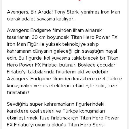
Avengers, Bir Arada! Tony Stark, yenilmez Iron Man
olarak adalet savaşına katılıyor.
Avengers: Endgame filminden ilham alınarak
tasarlanan, 30 cm boyundaki Titan Hero Power FX
Iron Man Figür ile yüksek teknolojiye sahip
kahramanın dünyanın geleceği için savaştığını hayal
edin. Bu figürde, kol yuvasına takılabilecek bir Titan
Hero Power FX Fırlatıcı bulunur. Böylece çocuklar
Fırlatıcı’yı taktıklarında figürlerini aktive edebilir,
Avengers: Endgame filminden karaktere özel Türkçe
konuşmaları ve ses efektlerini etkinleştirebilir, füze
fırlatabilir!
Sevdiğiniz süper kahramanların figürlerindeki
karaktere özel sesleri ve Türkçe konuşmaları
etkinleştirmek, füze fırlatmak için Titan Hero Power
FX Fırlatıcı'yı uyumlu olduğu Titan Hero Serisi