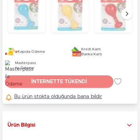
Kredi Kartı
Kapıda Ödeme
Banka Kartı
Masterpass
ile Ödeme
İNTERNETTE TÜKENDİ
Bu ürün stokta olduğunda bana bildir
Ürün Bilgisi