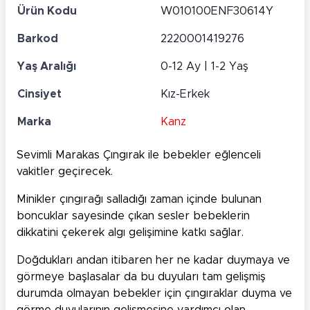
Ürün Kodu
W010100ENF30614Y
Barkod
2220001419276
Yaş Aralığı
0-12 Ay | 1-2 Yaş
Cinsiyet
Kız-Erkek
Marka
Kanz
Sevimli Marakas Çıngırak ile bebekler eğlenceli
vakitler geçirecek.
Minikler çıngırağı salladığı zaman içinde bulunan
boncuklar sayesinde çıkan sesler bebeklerin
dikkatini çekerek algı gelişimine katkı sağlar.
Doğdukları andan itibaren her ne kadar duymaya ve
görmeye başlasalar da bu duyuları tam gelişmiş
durumda olmayan bebekler için çıngıraklar duyma ve