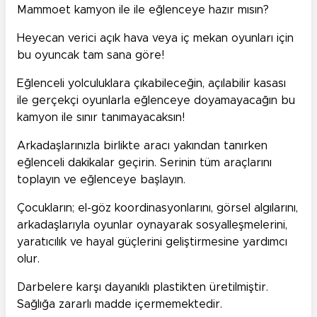
Mammoet kamyon ile ile eğlenceye hazır mısın?
Heyecan verici açık hava veya iç mekan oyunları için
bu oyuncak tam sana göre!
Eğlenceli yolculuklara çıkabileceğin, açılabilir kasası
ile gerçekçi oyunlarla eğlenceye doyamayacağın bu
kamyon ile sınır tanımayacaksın!
Arkadaşlarınızla birlikte aracı yakından tanırken
eğlenceli dakikalar geçirin. Serinin tüm araçlarını
toplayın ve eğlenceye başlayın.
Çocukların; el-göz koordinasyonlarını, görsel algılarını,
arkadaşlarıyla oyunlar oynayarak sosyalleşmelerini,
yaratıcılık ve hayal güçlerini geliştirmesine yardımcı
olur.
Darbelere karşı dayanıklı plastikten üretilmiştir.
Sağlığa zararlı madde içermemektedir.