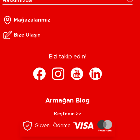
Hakkımızda
Mağazalarımız
Bize Ulaşın
Bizi takip edin!
Armağan Blog
Keşfedin >>
Güvenli Ödeme