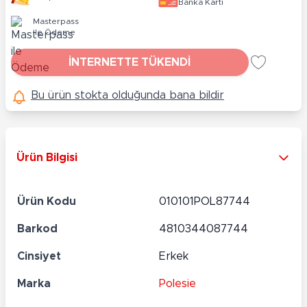
Banka Kartı
Masterpass
ile Ödeme
İNTERNETTE TÜKENDİ
Bu ürün stokta olduğunda bana bildir
Ürün Bilgisi
Ürün Kodu
010101POL87744
Barkod
4810344087744
Cinsiyet
Erkek
Marka
Polesie