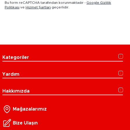
Bu form reCAPTCHA tarafından korunmaktadır -
Google Gizlilik
Politikası
ve
Hizmet Şartları
geçerlidir.
Kategoriler
Yardım
Hakkımızda
Mağazalarımız
Bize Ulaşın