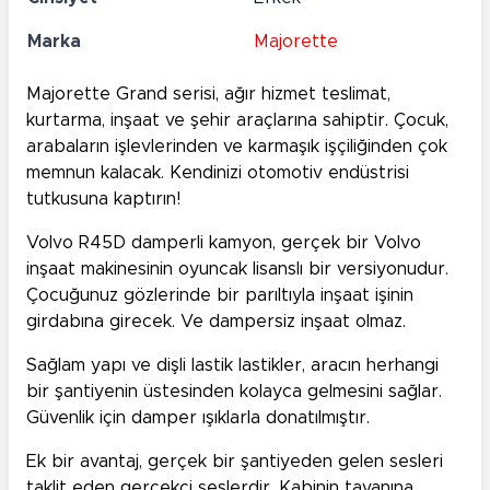
Marka
Majorette
Majorette Grand serisi, ağır hizmet teslimat,
kurtarma, inşaat ve şehir araçlarına sahiptir. Çocuk,
arabaların işlevlerinden ve karmaşık işçiliğinden çok
memnun kalacak. Kendinizi otomotiv endüstrisi
tutkusuna kaptırın!
Volvo R45D damperli kamyon, gerçek bir Volvo
inşaat makinesinin oyuncak lisanslı bir versiyonudur.
Çocuğunuz gözlerinde bir parıltıyla inşaat işinin
girdabına girecek. Ve dampersiz inşaat olmaz.
Sağlam yapı ve dişli lastik lastikler, aracın herhangi
bir şantiyenin üstesinden kolayca gelmesini sağlar.
Güvenlik için damper ışıklarla donatılmıştır.
Ek bir avantaj, gerçek bir şantiyeden gelen sesleri
taklit eden gerçekçi seslerdir. Kabinin tavanına