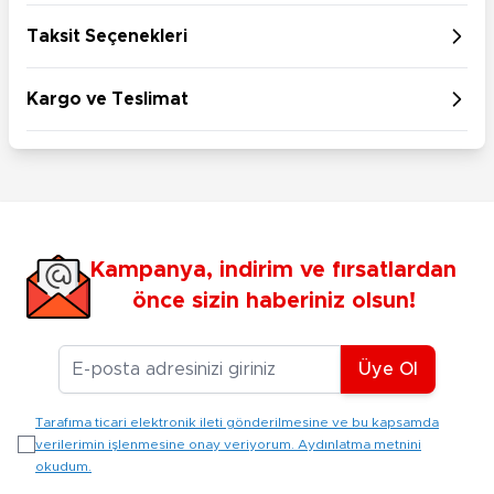
Taksit Seçenekleri
Kargo ve Teslimat
Kampanya, indirim ve fırsatlardan
önce sizin haberiniz olsun!
E-posta Adresiniz
Üye Ol
Tarafıma ticari elektronik ileti gönderilmesine ve bu kapsamda
verilerimin işlenmesine onay veriyorum. Aydınlatma metnini
okudum.