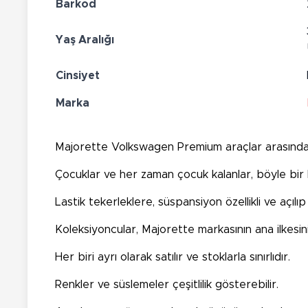
Barkod
Yaş Aralığı
Cinsiyet
Marka
Majorette Volkswagen Premium araçlar arasından
Çocuklar ve her zaman çocuk kalanlar, böyle bir k
Lastik tekerleklere, süspansiyon özellikli ve açıl
Koleksiyoncular, Majorette markasının ana ilkesi
Her biri ayrı olarak satılır ve stoklarla sınırlıdır.
Renkler ve süslemeler çeşitlilik gösterebilir.