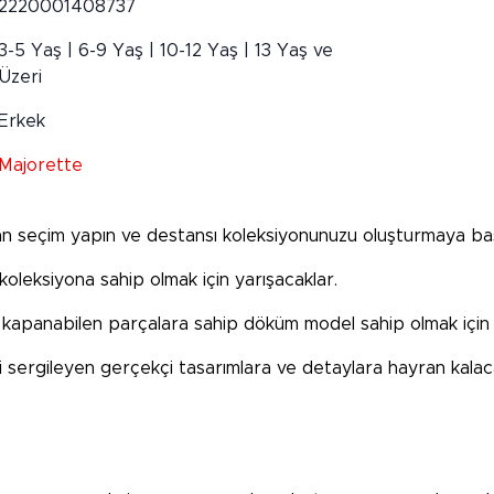
2220001408737
3-5 Yaş | 6-9 Yaş | 10-12 Yaş | 13 Yaş ve
Üzeri
Erkek
Majorette
 seçim yapın ve destansı koleksiyonunuzu oluşturmaya baş
oleksiyona sahip olmak için yarışacaklar.
ıp kapanabilen parçalara sahip döküm model sahip olmak için b
ni sergileyen gerçekçi tasarımlara ve detaylara hayran kalac