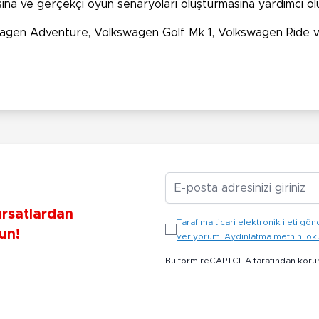
na ve gerçekçi oyun senaryoları oluşturmasına yardımcı olu
agen Adventure, Volkswagen Golf Mk 1, Volkswagen Ride ve
E-posta Adresiniz
ırsatlardan
Tarafıma ticari elektronik ileti 
un!
veriyorum. Aydınlatma metnini o
Bu form reCAPTCHA tarafından koru