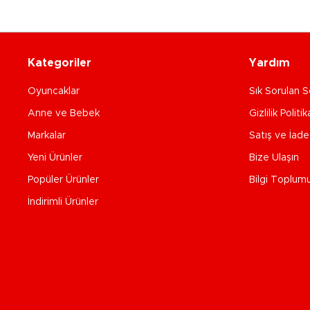
Kategoriler
Yardım
Oyuncaklar
Sık Sorulan S
Anne ve Bebek
Gizlilik Politik
Markalar
Satış ve İad
Yeni Ürünler
Bize Ulaşın
Popüler Ürünler
Bilgi Toplum
İndirimli Ürünler