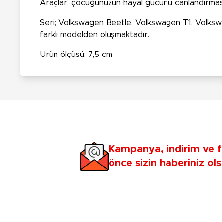
Araçlar, çocuğunuzun hayal gücünü canlandırması
Seri; Volkswagen Beetle, Volkswagen T1, Volksw
farklı modelden oluşmaktadır.
Ürün ölçüsü: 7,5 cm
Kampanya, indirim ve f
önce sizin haberiniz ols