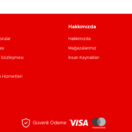
Hakkımızda
orular
Hakkımızda
ası
Mağazalarımız
e Sözleşmesi
İnsan Kaynakları
u Hizmetleri
Güvenli Ödeme