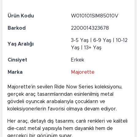
Ürün Kodu
W010101SIM85010V
Barkod
2200014323678
3-5 Yaş | 6-9 Yaş | 10-12
Yaş Aralığı
Yaş | 13+ Yaş
Cinsiyet
Erkek
Marka
Majorette
Majorette’in sevilen Ride Now Series koleksiyonu,
gerçek araç tasarımlarından esinlenilmiş metal
gövdeli oyuncak arabalarıyla çocukların ve
koleksiyonerlerin favorisi olmaya devam ediyor.
Her araç, detaylı dış tasarımı, canlı renkleri ve kaliteli
die-cast metal yapısıyla hem dayanıklı hem de
gerçekçi bir görünüm sunar.