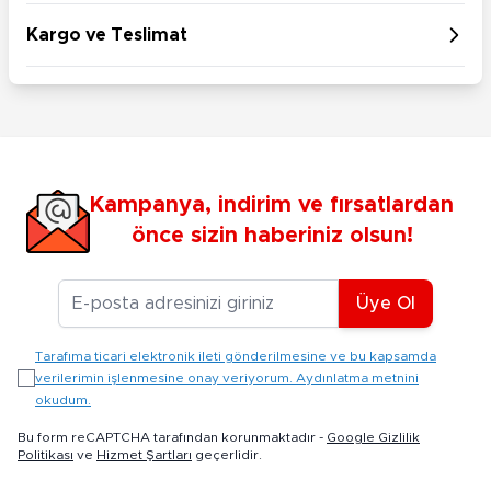
Kargo ve Teslimat
Kampanya, indirim ve fırsatlardan
önce sizin haberiniz olsun!
E-posta Adresiniz
Üye Ol
Tarafıma ticari elektronik ileti gönderilmesine ve bu kapsamda
verilerimin işlenmesine onay veriyorum. Aydınlatma metnini
okudum.
Bu form reCAPTCHA tarafından korunmaktadır -
Google Gizlilik
Politikası
ve
Hizmet Şartları
geçerlidir.