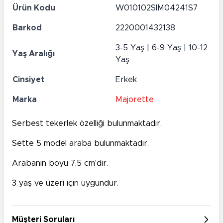
Ürün Kodu
W010102SIM04241S7
Barkod
2220001432138
3-5 Yaş | 6-9 Yaş | 10-12
Yaş Aralığı
Yaş
Cinsiyet
Erkek
Marka
Majorette
Serbest tekerlek özelliği bulunmaktadır.
Sette 5 model araba bulunmaktadır.
Arabanın boyu 7,5 cm’dir.
3 yaş ve üzeri için uygundur.
Müşteri Soruları