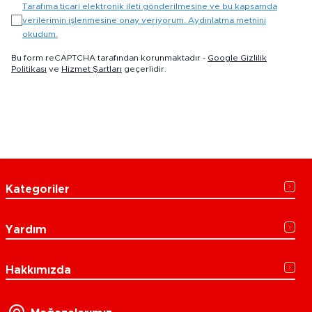
Tarafıma ticari elektronik ileti gönderilmesine ve bu kapsamda
verilerimin işlenmesine onay veriyorum. Aydınlatma metnini
okudum.
Bu form reCAPTCHA tarafından korunmaktadır -
Google Gizlilik
Politikası
ve
Hizmet Şartları
geçerlidir.
Kategoriler
Yardım
Hakkımızda