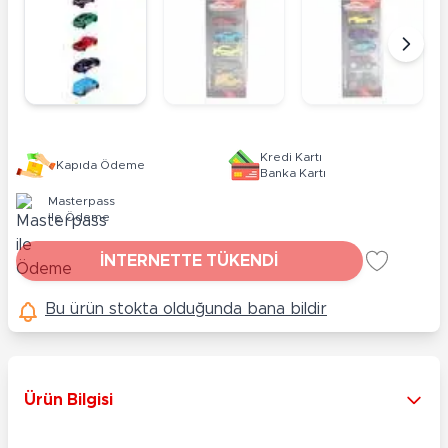
Kredi Kartı
Kapıda Ödeme
Banka Kartı
Masterpass
ile Ödeme
İNTERNETTE TÜKENDİ
Bu ürün stokta olduğunda bana bildir
Ürün Bilgisi