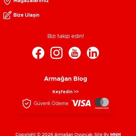
Mağazalarımız
Bize Ulaşın
Bizi takip edin!
Armağan Blog
Keşfedin >>
Güvenli Ödeme
Copyright © 2026 Armağan Oyuncak. Site By
MNM