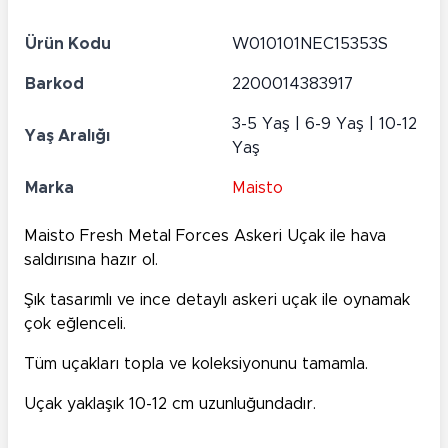
Ürün Kodu
W010101NEC15353S
Barkod
2200014383917
3-5 Yaş | 6-9 Yaş | 10-12
Yaş Aralığı
Yaş
Marka
Maisto
Maisto Fresh Metal Forces Askeri Uçak ile hava
saldırısına hazır ol.
Şık tasarımlı ve ince detaylı askeri uçak ile oynamak
çok eğlenceli.
Tüm uçakları topla ve koleksiyonunu tamamla.
Uçak yaklaşık 10-12 cm uzunluğundadır.