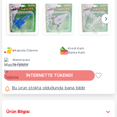
Kredi Kartı
Kapıda Ödeme
Banka Kartı
Masterpass
ile Ödeme
İNTERNETTE TÜKENDİ
Bu ürün stokta olduğunda bana bildir
Ürün Bilgisi