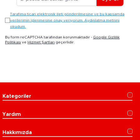
Tarafıma ticari elektronik ileti gönderilmesine ve bu kapsamda
verilerimin işlenmesine onay veriyorum. Aydınlatma metnini
okudum.
Bu form reCAPTCHA tarafından korunmaktadır -
Google Gizlilik
Politikası
ve
Hizmet Şartları
geçerlidir.
Kategoriler
Yardım
Hakkımızda