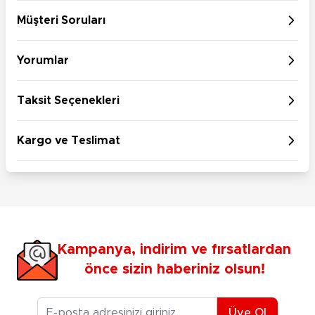
Müşteri Soruları
Yorumlar
Taksit Seçenekleri
Kargo ve Teslimat
Kampanya, indirim ve fırsatlardan
önce sizin haberiniz olsun!
E-posta Adresiniz
Üye Ol