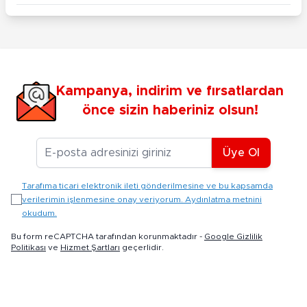
Kampanya, indirim ve fırsatlardan
önce sizin haberiniz olsun!
E-posta Adresiniz
Üye Ol
Tarafıma ticari elektronik ileti gönderilmesine ve bu kapsamda
verilerimin işlenmesine onay veriyorum. Aydınlatma metnini
okudum.
Bu form reCAPTCHA tarafından korunmaktadır -
Google Gizlilik
Politikası
ve
Hizmet Şartları
geçerlidir.