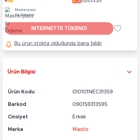
Banka Kartı
Masterpass
ile Ödeme
İNTERNETTE TÜKENDİ
Bu ürün stokta olduğunda bana bildir
Ürün Bilgisi
Ürün Kodu
010101NEC31359
Barkod
090159313595
Cinsiyet
Erkek
Marka
Maisto