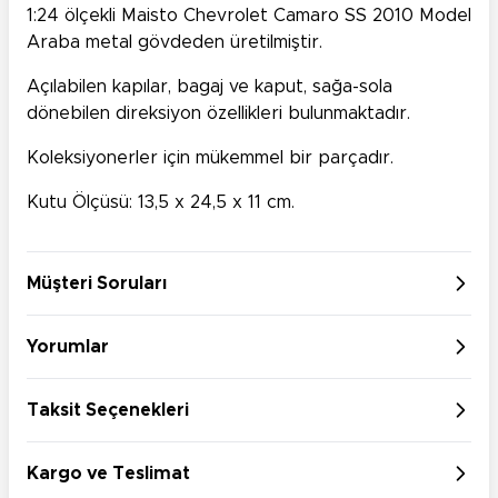
1:24 ölçekli Maisto Chevrolet Camaro SS 2010 Model
Araba metal gövdeden üretilmiştir.
Açılabilen kapılar, bagaj ve kaput, sağa-sola
dönebilen direksiyon özellikleri bulunmaktadır.
Koleksiyonerler için mükemmel bir parçadır.
Kutu Ölçüsü: 13,5 x 24,5 x 11 cm.
Müşteri Soruları
Yorumlar
Taksit Seçenekleri
Kargo ve Teslimat