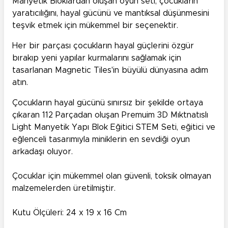
Manyetik Bloklardan oluşan oyun seti, çocukların
yaratıcılığını, hayal gücünü ve mantıksal düşünmesini
teşvik etmek için mükemmel bir seçenektir.
Her bir parçası çocukların hayal güçlerini özgür
bırakıp yeni yapılar kurmalarını sağlamak için
tasarlanan Magnetic Tiles'in büyülü dünyasına adım
atın.
Çocukların hayal gücünü sınırsız bir şekilde ortaya
çıkaran 112 Parçadan oluşan Premuim 3D Mıktnatıslı
Light Manyetik Yapı Blok Eğitici STEM Seti, eğitici ve
eğlenceli tasarımıyla miniklerin en sevdiği oyun
arkadaşı oluyor.
Çocuklar için mükemmel olan güvenli, toksik olmayan
malzemelerden üretilmiştir.
Kutu Ölçüleri: 24 x 19 x 16 Cm