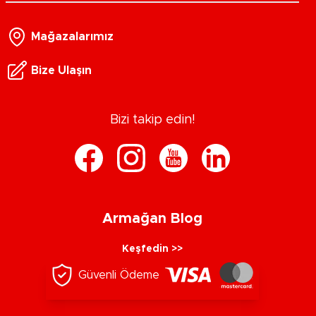
Mağazalarımız
Bize Ulaşın
Bizi takip edin!
Armağan Blog
Keşfedin >>
Güvenli Ödeme