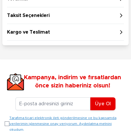
Taksit Seçenekleri
Kargo ve Teslimat
Kampanya, indirim ve fırsatlardan
önce sizin haberiniz olsun!
E-posta Adresiniz
Üye Ol
Tarafıma ticari elektronik ileti gönderilmesine ve bu kapsamda
verilerimin işlenmesine onay veriyorum. Aydınlatma metnini
okudum.