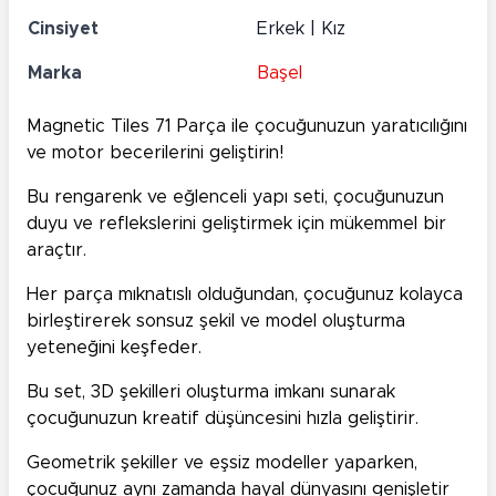
Cinsiyet
Erkek | Kız
Marka
Başel
Magnetic Tiles 71 Parça ile çocuğunuzun yaratıcılığını
ve motor becerilerini geliştirin!
Bu rengarenk ve eğlenceli yapı seti, çocuğunuzun
duyu ve reflekslerini geliştirmek için mükemmel bir
araçtır.
Her parça mıknatıslı olduğundan, çocuğunuz kolayca
birleştirerek sonsuz şekil ve model oluşturma
yeteneğini keşfeder.
Bu set, 3D şekilleri oluşturma imkanı sunarak
çocuğunuzun kreatif düşüncesini hızla geliştirir.
Geometrik şekiller ve eşsiz modeller yaparken,
çocuğunuz aynı zamanda hayal dünyasını genişletir