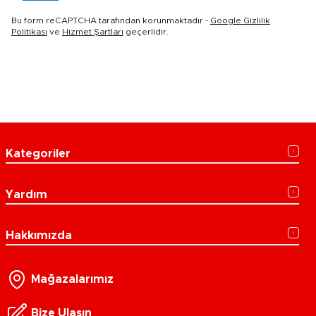
Bu form reCAPTCHA tarafından korunmaktadır -
Google Gizlilik
Politikası
ve
Hizmet Şartları
geçerlidir.
Kategoriler
Yardım
Hakkımızda
Mağazalarımız
Bize Ulaşın