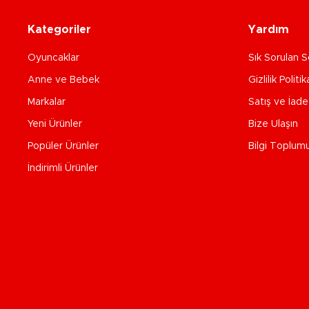
Kategoriler
Yardım
Oyuncaklar
Sık Sorulan S
Anne ve Bebek
Gizlilik Politik
Markalar
Satış ve İad
Yeni Ürünler
Bize Ulaşın
Popüler Ürünler
Bilgi Toplum
İndirimli Ürünler