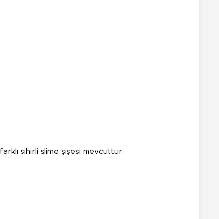
arklı sihirli slime şişesi mevcuttur.