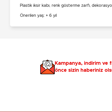
Plastik iksir kabı, renk gösterme zarfı, dekorasyon
Önerilen yaş: + 6 yıl
Kampanya, indirim ve f
önce sizin haberiniz ols