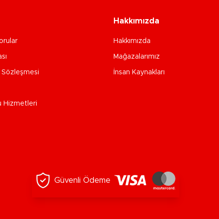
Hakkımızda
orular
Hakkımızda
ası
Mağazalarımız
e Sözleşmesi
İnsan Kaynakları
u Hizmetleri
Güvenli Ödeme