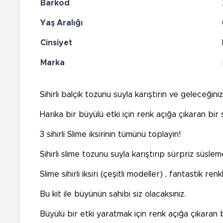
Barkod
Yaş Aralığı
Cinsiyet
Marka
Sihirli balçık tozunu suyla karıştırın ve geleceğin
Harika bir büyülü etki için renk açığa çıkaran bir s
3 sihirli Slime iksirinin tümünü toplayın!
Sihirli slime tozunu suyla karıştırıp sürpriz süslem
Slime sihirli iksiri (çeşitli modeller) , fantastik renk
Bu kit ile büyünün sahibi siz olacaksınız.
Büyülü bir etki yaratmak için renk açığa çıkaran bi