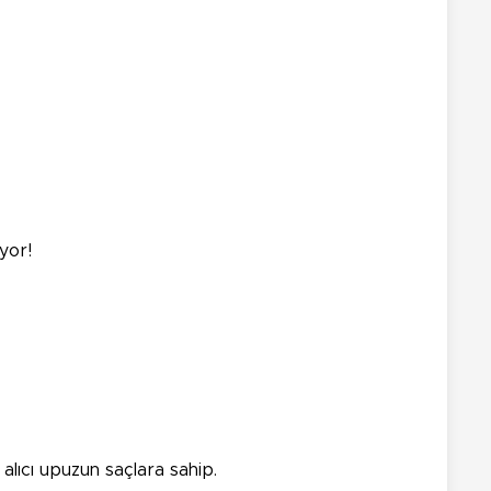
iyor!
alıcı upuzun saçlara sahip.