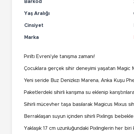
Barkod
Yaş Aralığı
Cinsiyet
Marka
Pırıltı Evreni’yle tanışma zamanı!
Çocuklara gerçek sihir deneyimi yaşatan Magic Mixi
Yeni seride Buz Denizkızı Marena, Anka Kuşu Pheo
Paketlerdeki sihirli karışıma su eklenip karıştırıl
Sihirli mücevher taşa basılarak Magicus Mixus sihi
Berraklaşan suyun içinden sihirli Pixlings bebekler
Yaklaşık 17 cm uzunluğundaki Pixlinglerin her biri