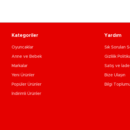
Kategoriler
Yardım
Oyuncaklar
Sık Sorulan S
Anne ve Bebek
Gizlilik Politik
Markalar
Satış ve İad
Yeni Ürünler
Bize Ulaşın
Popüler Ürünler
Bilgi Toplum
İndirimli Ürünler