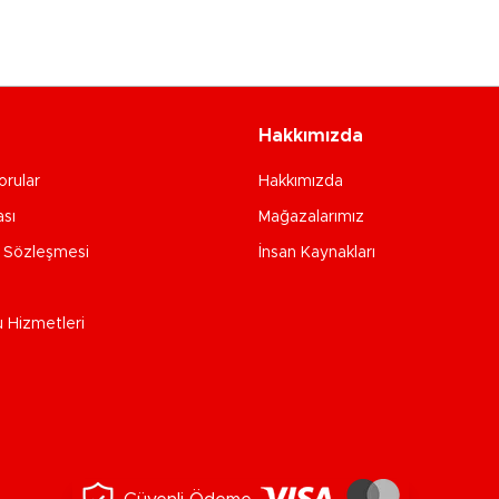
Hakkımızda
orular
Hakkımızda
ası
Mağazalarımız
e Sözleşmesi
İnsan Kaynakları
u Hizmetleri