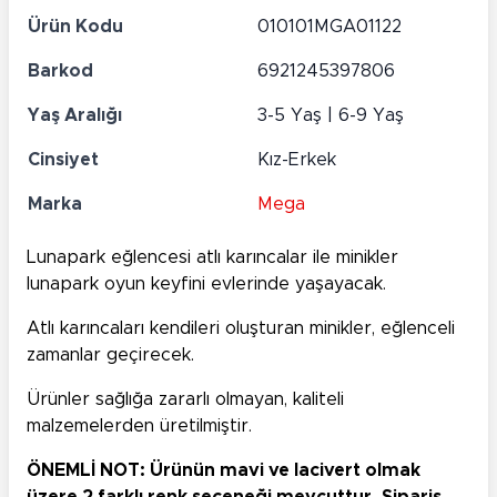
Ürün Kodu
010101MGA01122
Barkod
6921245397806
Yaş Aralığı
3-5 Yaş | 6-9 Yaş
Cinsiyet
Kız-Erkek
Marka
Mega
Lunapark eğlencesi atlı karıncalar ile minikler
lunapark oyun keyfini evlerinde yaşayacak.
Atlı karıncaları kendileri oluşturan minikler, eğlenceli
zamanlar geçirecek.
Ürünler sağlığa zararlı olmayan, kaliteli
malzemelerden üretilmiştir.
ÖNEMLİ NOT: Ürünün mavi ve lacivert olmak