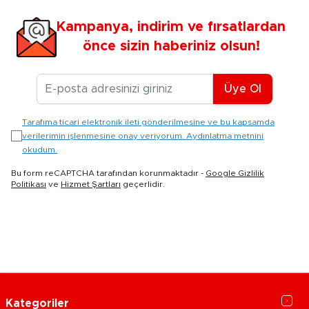
Kampanya, indirim ve fırsatlardan
önce sizin haberiniz olsun!
E-posta Adresiniz
Üye Ol
Tarafıma ticari elektronik ileti gönderilmesine ve bu kapsamda
verilerimin işlenmesine onay veriyorum. Aydınlatma metnini
okudum.
Bu form reCAPTCHA tarafından korunmaktadır -
Google Gizlilik
Politikası
ve
Hizmet Şartları
geçerlidir.
Kategoriler