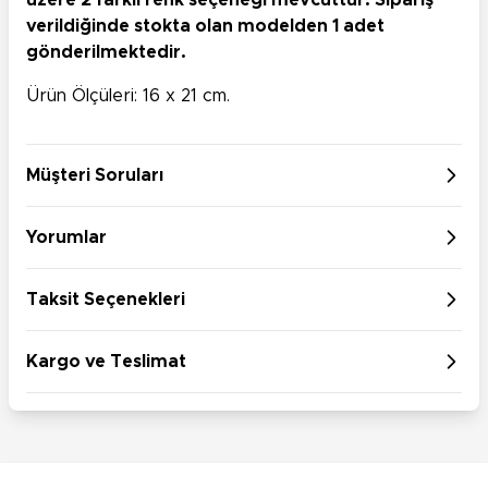
üzere 2 farklı renk seçeneği mevcuttur. Sipariş
verildiğinde stokta olan modelden 1 adet
gönderilmektedir.
Ürün Ölçüleri: 16 x 21 cm.
Müşteri Soruları
Yorumlar
Taksit Seçenekleri
Kargo ve Teslimat