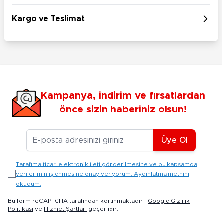
Kargo ve Teslimat
Kampanya, indirim ve fırsatlardan
önce sizin haberiniz olsun!
E-posta Adresiniz
Üye Ol
Tarafıma ticari elektronik ileti gönderilmesine ve bu kapsamda
verilerimin işlenmesine onay veriyorum. Aydınlatma metnini
okudum.
Bu form reCAPTCHA tarafından korunmaktadır -
Google Gizlilik
Politikası
ve
Hizmet Şartları
geçerlidir.