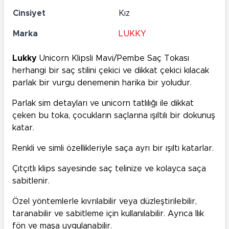
Cinsiyet
Kız
Marka
LUKKY
Lukky
Unicorn Klipsli Mavi/Pembe Saç Tokası
herhangi bir saç stilini çekici ve dikkat çekici kılacak
parlak bir vurgu denemenin harika bir yoludur.
Parlak sim detayları ve unicorn tatlılığı ile dikkat
çeken bu toka, çocukların saçlarına ışıltılı bir dokunuş
katar.
Renkli ve simli özellikleriyle saça ayrı bir ışıltı katarlar.
Çıtçıtlı klips sayesinde saç telinize ve kolayca saça
sabitlenir.
Özel yöntemlerle kıvrılabilir veya düzleştirilebilir,
taranabilir ve sabitleme için kullanılabilir. Ayrıca Ilık
fön ve maşa uygulanabilir.