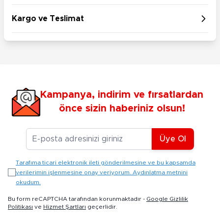
Kargo ve Teslimat
Kampanya, indirim ve fırsatlardan
önce sizin haberiniz olsun!
E-posta Adresiniz
Üye Ol
Tarafıma ticari elektronik ileti gönderilmesine ve bu kapsamda
verilerimin işlenmesine onay veriyorum. Aydınlatma metnini
okudum.
Bu form reCAPTCHA tarafından korunmaktadır -
Google Gizlilik
Politikası
ve
Hizmet Şartları
geçerlidir.