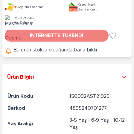
Kredi Kartı
Kapıda Ödeme
Banka Kartı
Masterpass
ile Ödeme
İNTERNETTE TÜKENDİ
Bu ürün stokta olduğunda bana bildir
Ürün Bilgisi
Ürün Kodu
150092AST21925
Barkod
4895240701277
3-5 Yaş | 6-9 Yaş | 10-12
Yaş Aralığı
Yaş