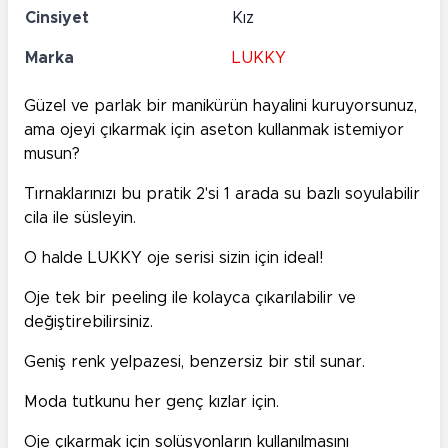
Cinsiyet
Kız
Marka
LUKKY
Güzel ve parlak bir manikürün hayalini kuruyorsunuz,
ama ojeyi çıkarmak için aseton kullanmak istemiyor
musun?
Tırnaklarınızı bu pratik 2'si 1 arada su bazlı soyulabilir
cila ile süsleyin.
O halde LUKKY oje serisi sizin için ideal!
Oje tek bir peeling ile kolayca çıkarılabilir ve
değiştirebilirsiniz.
Geniş renk yelpazesi, benzersiz bir stil sunar.
Moda tutkunu her genç kızlar için.
Oje çıkarmak için solüsyonların kullanılmasını