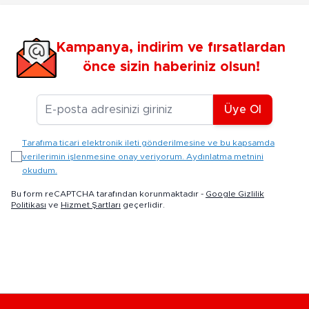
Kampanya, indirim ve fırsatlardan
önce sizin haberiniz olsun!
E-posta Adresiniz
Üye Ol
Tarafıma ticari elektronik ileti gönderilmesine ve bu kapsamda
verilerimin işlenmesine onay veriyorum. Aydınlatma metnini
okudum.
Bu form reCAPTCHA tarafından korunmaktadır -
Google Gizlilik
Politikası
ve
Hizmet Şartları
geçerlidir.