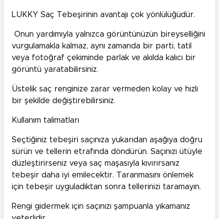
LUKKY Saç Tebeşirinin avantajı çok yönlülüğüdür.
Onun yardımıyla yalnızca görüntünüzün bireyselliğini
vurgulamakla kalmaz, aynı zamanda bir parti, tatil
veya fotoğraf çekiminde parlak ve akılda kalıcı bir
görüntü yaratabilirsiniz.
Üstelik saç renginize zarar vermeden kolay ve hızlı
bir şekilde değiştirebilirsiniz.
Kullanım talimatları
Seçtiğiniz tebeşiri saçınıza yukarıdan aşağıya doğru
sürün ve tellerin etrafında döndürün. Saçınızı ütüyle
düzleştirirseniz veya saç maşasıyla kıvırırsanız
tebeşir daha iyi emilecektir. Taranmasını önlemek
için tebeşir uyguladıktan sonra tellerinizi taramayın.
Rengi gidermek için saçınızı şampuanla yıkamanız
yeterlidir.