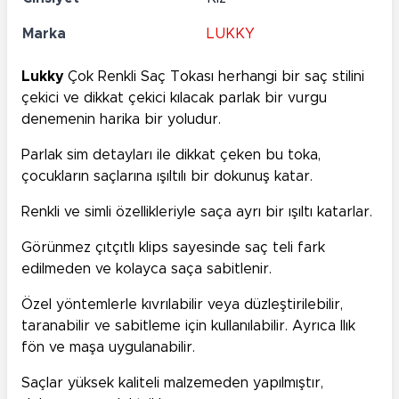
Marka
LUKKY
Lukky
Çok Renkli Saç Tokası herhangi bir saç stilini
çekici ve dikkat çekici kılacak parlak bir vurgu
denemenin harika bir yoludur.
Parlak sim detayları ile dikkat çeken bu toka,
çocukların saçlarına ışıltılı bir dokunuş katar.
Renkli ve simli özellikleriyle saça ayrı bir ışıltı katarlar.
Görünmez çıtçıtlı klips sayesinde saç teli fark
edilmeden ve kolayca saça sabitlenir.
Özel yöntemlerle kıvrılabilir veya düzleştirilebilir,
taranabilir ve sabitleme için kullanılabilir. Ayrıca Ilık
fön ve maşa uygulanabilir.
Saçlar yüksek kaliteli malzemeden yapılmıştır,