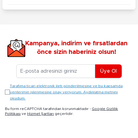
Kampanya, indirim ve fırsatlardan
önce sizin haberiniz olsun!
E-posta Adresiniz
Üye Ol
Tarafıma ticari elektronik ileti gönderilmesine ve bu kapsamda
verilerimin işlenmesine onay veriyorum. Aydınlatma metnini
okudum.
Bu form reCAPTCHA tarafından korunmaktadır -
Google Gizlilik
Politikası
ve
Hizmet Şartları
geçerlidir.