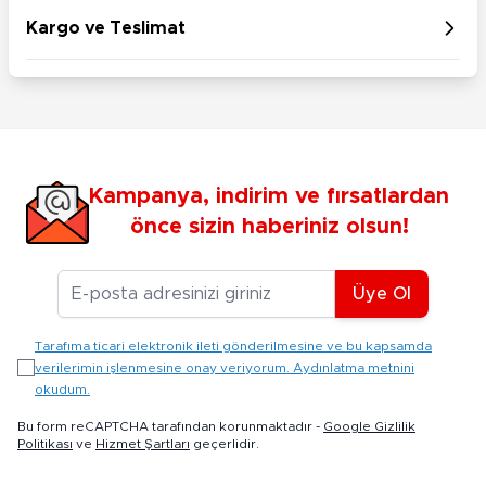
Kargo ve Teslimat
Kampanya, indirim ve fırsatlardan
önce sizin haberiniz olsun!
E-posta Adresiniz
Üye Ol
Tarafıma ticari elektronik ileti gönderilmesine ve bu kapsamda
verilerimin işlenmesine onay veriyorum. Aydınlatma metnini
okudum.
Bu form reCAPTCHA tarafından korunmaktadır -
Google Gizlilik
Politikası
ve
Hizmet Şartları
geçerlidir.