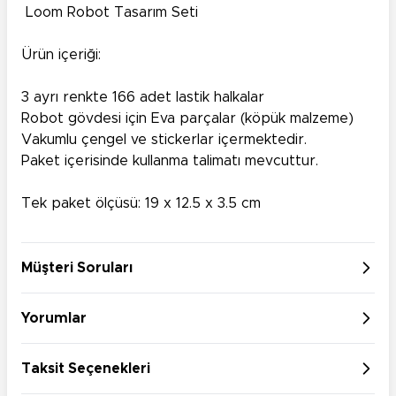
Loom Robot Tasarım Seti
Ürün içeriği:
3 ayrı renkte 166 adet lastik halkalar
Robot gövdesi için Eva parçalar (köpük malzeme)
Vakumlu çengel ve stickerlar içermektedir.
Paket içerisinde kullanma talimatı mevcuttur.
Tek paket ölçüsü: 19 x 12.5 x 3.5 cm
Müşteri Soruları
Yorumlar
Taksit Seçenekleri