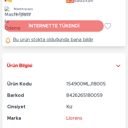
Banka Kartı
Masterpass
ile Ödeme
İNTERNETTE TÜKENDİ
Bu ürün stokta olduğunda bana bildir
Ürün Bilgisi
Ürün Kodu
154900MLJ18005
Barkod
8426265180059
Cinsiyet
Kız
Marka
Llorens