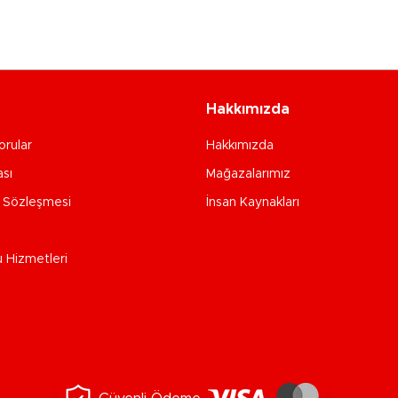
Hakkımızda
orular
Hakkımızda
ası
Mağazalarımız
e Sözleşmesi
İnsan Kaynakları
u Hizmetleri