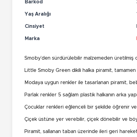
Barkod
Yaş Aralığı
Cinsiyet
Marka
Smoby’den sürdürülebilir malzemeden üretilmiş 
Little Smoby Green dikili halka piramit, tamamen
Modaya uygun renkler ile tasarlanan piramit, beb
Parlak renkler 5 sağlam plastik halkanın arka yapısı
Çocuklar renkleri eğlenceli bir şekilde öğrenir v
Çiçek üstüne yer verebilir, çiçek dönebilir ve böy
Piramit, sallanan taban üzerinde ileri geri hareket e