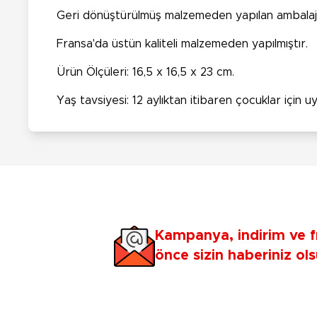
Geri dönüştürülmüş malzemeden yapılan ambalajl
Fransa'da üstün kaliteli malzemeden yapılmıştır.
Ürün Ölçüleri: 16,5 x 16,5 x 23 cm.
Yaş tavsiyesi: 12 aylıktan itibaren çocuklar için 
Kampanya, indirim ve f
önce sizin haberiniz ols