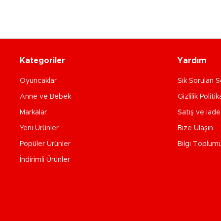
Kategoriler
Yardım
Oyuncaklar
Sık Sorulan S
Anne ve Bebek
Gizlilik Politik
Markalar
Satış ve İad
Yeni Ürünler
Bize Ulaşın
Popüler Ürünler
Bilgi Toplum
İndirimli Ürünler