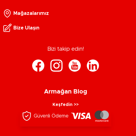
Mağazalarımız
Bize Ulaşın
Bizi takip edin!
Armağan Blog
Keşfedin >>
Güvenli Ödeme