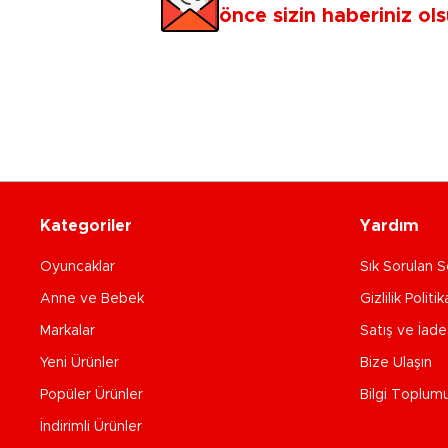
önce sizin haberiniz ols
Kategoriler
Yardım
Oyuncaklar
Sık Sorulan S
Anne ve Bebek
Gizlilik Politik
Markalar
Satış ve İad
Yeni Ürünler
Bize Ulaşın
Popüler Ürünler
Bilgi Toplum
İndirimli Ürünler