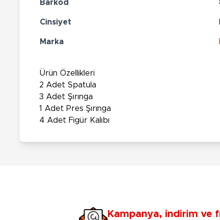
Barkod
Cinsiyet
Marka
Ürün Özellikleri
2 Adet Spatula
3 Adet Şırınga
1 Adet Pres Şırınga
4 Adet Figür Kalıbı
Kampanya, indirim ve f