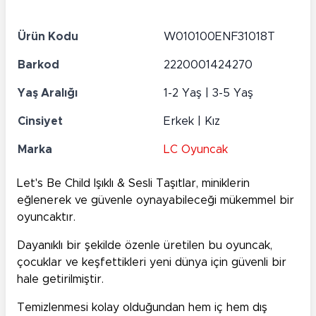
Ürün Kodu
W010100ENF31018T
Barkod
2220001424270
Yaş Aralığı
1-2 Yaş | 3-5 Yaş
Cinsiyet
Erkek | Kız
Marka
LC Oyuncak
Let's Be Child Işıklı & Sesli Taşıtlar, miniklerin
eğlenerek ve güvenle oynayabileceği mükemmel bir
oyuncaktır.
Dayanıklı bir şekilde özenle üretilen bu oyuncak,
çocuklar ve keşfettikleri yeni dünya için güvenli bir
hale getirilmiştir.
Temizlenmesi kolay olduğundan hem iç hem dış