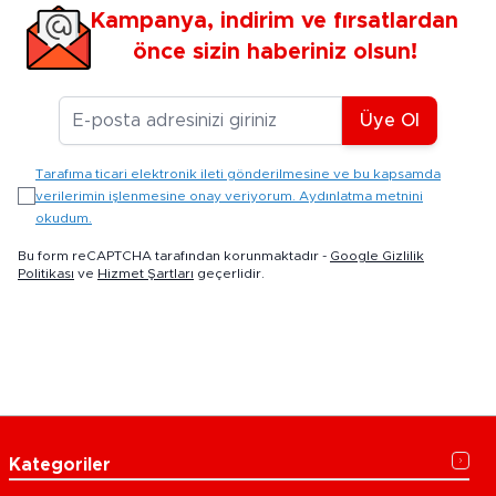
Kampanya, indirim ve fırsatlardan
önce sizin haberiniz olsun!
E-posta Adresiniz
Üye Ol
Tarafıma ticari elektronik ileti gönderilmesine ve bu kapsamda
verilerimin işlenmesine onay veriyorum. Aydınlatma metnini
okudum.
Bu form reCAPTCHA tarafından korunmaktadır -
Google Gizlilik
Politikası
ve
Hizmet Şartları
geçerlidir.
Kategoriler