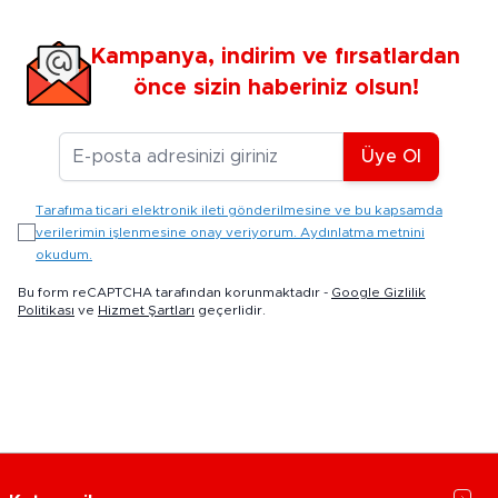
Kampanya, indirim ve fırsatlardan
önce sizin haberiniz olsun!
E-posta Adresiniz
Üye Ol
Tarafıma ticari elektronik ileti gönderilmesine ve bu kapsamda
verilerimin işlenmesine onay veriyorum. Aydınlatma metnini
okudum.
Bu form reCAPTCHA tarafından korunmaktadır -
Google Gizlilik
Politikası
ve
Hizmet Şartları
geçerlidir.