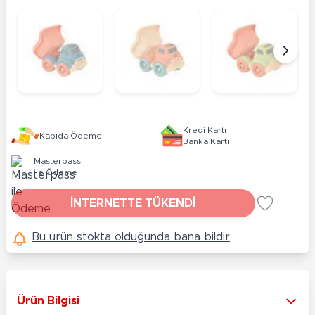
Kredi Kartı
Kapıda Ödeme
Banka Kartı
Masterpass
ile Ödeme
İNTERNETTE TÜKENDİ
Bu ürün stokta olduğunda bana bildir
Ürün Bilgisi