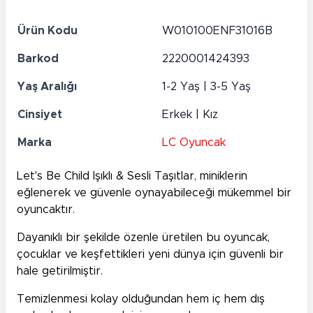
Ürün Kodu
W010100ENF31016B
Barkod
2220001424393
Yaş Aralığı
1-2 Yaş | 3-5 Yaş
Cinsiyet
Erkek | Kız
Marka
LC Oyuncak
Let's Be Child Işıklı & Sesli Taşıtlar, miniklerin
eğlenerek ve güvenle oynayabileceği mükemmel bir
oyuncaktır.
Dayanıklı bir şekilde özenle üretilen bu oyuncak,
çocuklar ve keşfettikleri yeni dünya için güvenli bir
hale getirilmiştir.
Temizlenmesi kolay olduğundan hem iç hem dış