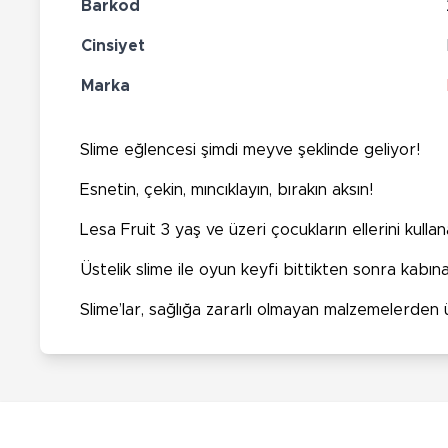
Barkod
Cinsiyet
Marka
Slime eğlencesi şimdi meyve şeklinde geliyor!
Esnetin, çekin, mıncıklayın, bırakın aksın!
Lesa Fruit 3 yaş ve üzeri çocukların ellerini kull
Üstelik slime ile oyun keyfi bittikten sonra kabın
Slime’lar, sağlığa zararlı olmayan malzemelerden ür