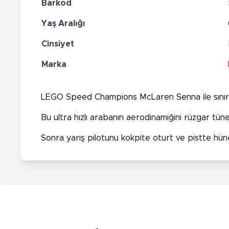
Barkod
Yaş Aralığı
Cinsiyet
Marka
LEGO Speed Champions McLaren Senna ile sınırla
Bu ultra hızlı arabanın aerodinamiğini rüzgar tüneli
Sonra yarış pilotunu kokpite oturt ve pistte hüner