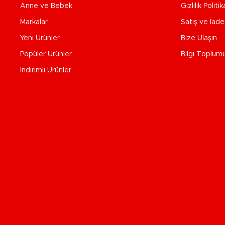
Anne ve Bebek
Gizlilik Politik
Markalar
Satış ve İad
Yeni Ürünler
Bize Ulaşın
Popüler Ürünler
Bilgi Toplum
İndirimli Ürünler