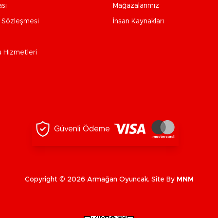
ası
Mağazalarımız
e Sözleşmesi
İnsan Kaynakları
u Hizmetleri
Güvenli Ödeme
Copyright © 2026 Armağan Oyuncak. Site By
MNM