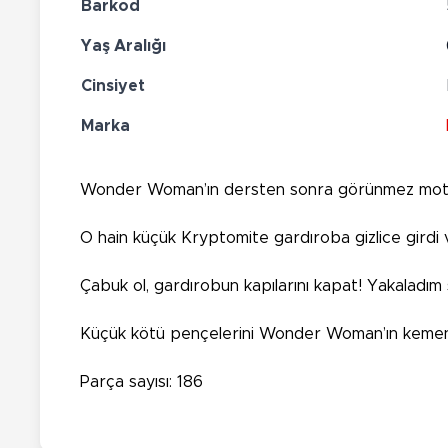
Barkod
Yaş Aralığı
Cinsiyet
Marka
Wonder Woman’ın dersten sonra görünmez motosik
O hain küçük Kryptomite gardıroba gizlice girdi
Çabuk ol, gardırobun kapılarını kapat! Yakaladım 
Küçük kötü pençelerini Wonder Woman’ın kemen
Parça sayısı: 186