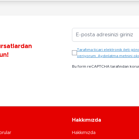
E-posta Adresiniz
ırsatlardan
Tarafıma ticari elektronik ileti 
un!
veriyorum. Aydınlatma metnini o
Bu form reCAPTCHA tarafından koru
Hakkımızda
orular
Hakkımızda