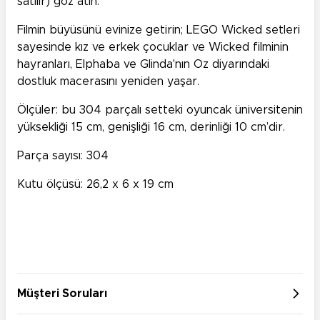
satılır) göz atın.
Filmin büyüsünü evinize getirin; LEGO Wicked setleri
sayesinde kız ve erkek çocuklar ve Wicked filminin
hayranları, Elphaba ve Glinda'nın Oz diyarındaki
dostluk macerasını yeniden yaşar.
Ölçüler: bu 304 parçalı setteki oyuncak üniversitenin
yüksekliği 15 cm, genişliği 16 cm, derinliği 10 cm’dir.
Parça sayısı: 304
Kutu ölçüsü: 26,2 x 6 x 19 cm
Müşteri Soruları