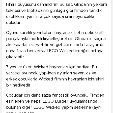
Filmin büyüsünü canlandırın! Bu set, Glinda'nın yelkenli
teknesi ve Elphaba'nın günlüğü gibi filmden tanıdık
özelliklerin yanı sıra çok sayıda sihirli oyuncakla
doludur.
Oyunu sürekli yeni tutun; hayranlar, setin dekoratif
parçalarıyla modeli kişiselleştirebilir, Glinda'nın saçına
aksesuarlar ekleyebilir ve gizli kare kodu tarayarak
daha fazla benzersiz LEGO Wicked içeriğini ortaya
çıkarabilir.
7 yaş ve üzeri Wicked hayranları için hediye! Bu
yaratıcı oyuncak, yap-inan oyunları seven kız ve
erkek çocuklarla Wicked filminin hayranları için sihirli
bir hediyedir.
Çocuklar için daha fazla fantastik oyuncak… Filmden
esinlenen ve hepsi LEGO Builder uygulamasında
bulunan diğer LEGO Wicked yapım setlerine (ayrı