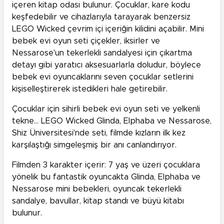
içeren kitap odası bulunur. Çocuklar, kare kodu
keşfedebilir ve cihazlarıyla tarayarak benzersiz
LEGO Wicked çevrim içi içeriğin kilidini açabilir. Mini
bebek evi oyun seti çiçekler, iksirler ve
Nessarose'un tekerlekli sandalyesi için çıkartma
detayı gibi yaratıcı aksesuarlarla doludur, böylece
bebek evi oyuncaklarını seven çocuklar setlerini
kişiselleştirerek istedikleri hale getirebilir.
Çocuklar için sihirli bebek evi oyun seti ve yelkenli
tekne… LEGO Wicked Glinda, Elphaba ve Nessarose,
Shiz Üniversitesi'nde seti, filmde kızların ilk kez
karşılaştığı simgeleşmiş bir anı canlandırıyor.
Filmden 3 karakter içerir: 7 yaş ve üzeri çocuklara
yönelik bu fantastik oyuncakta Glinda, Elphaba ve
Nessarose mini bebekleri, oyuncak tekerlekli
sandalye, bavullar, kitap standı ve büyü kitabı
bulunur.