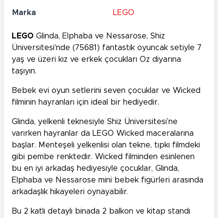
Marka
LEGO
LEGO
Glinda, Elphaba ve Nessarose, Shiz
Üniversitesi'nde (75681) fantastik oyuncak setiyle 7
yaş ve üzeri kız ve erkek çocukları Oz diyarına
taşıyın.
Bebek evi oyun setlerini seven çocuklar ve Wicked
filminin hayranları için ideal bir hediyedir.
Glinda, yelkenli teknesiyle Shiz Üniversitesi’ne
varırken hayranlar da LEGO Wicked maceralarına
başlar. Menteşeli yelkenlisi olan tekne, tıpkı filmdeki
gibi pembe renktedir. Wicked filminden esinlenen
bu en iyi arkadaş hediyesiyle çocuklar, Glinda,
Elphaba ve Nessarose mini bebek figürleri arasında
arkadaşlık hikayeleri oynayabilir.
Bu 2 katlı detaylı binada 2 balkon ve kitap standı