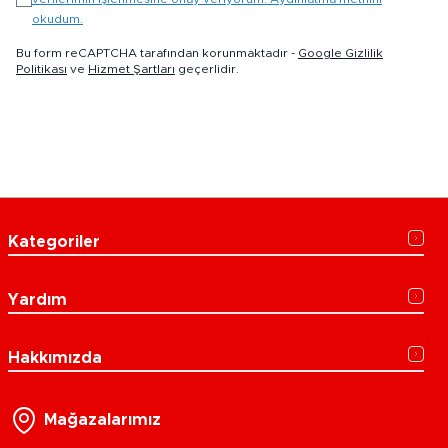
okudum.
Bu form reCAPTCHA tarafından korunmaktadır -
Google Gizlilik
Politikası
ve
Hizmet Şartları
geçerlidir.
Kategoriler
Yardım
Hakkımızda
Mağazalarımız