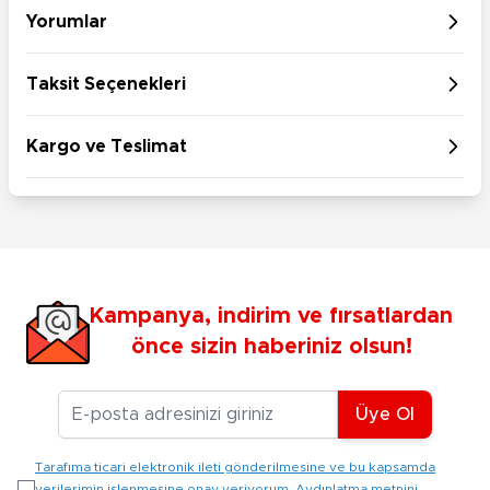
Yorumlar
Taksit Seçenekleri
Kargo ve Teslimat
Kampanya, indirim ve fırsatlardan
önce sizin haberiniz olsun!
E-posta Adresiniz
Üye Ol
Tarafıma ticari elektronik ileti gönderilmesine ve bu kapsamda
verilerimin işlenmesine onay veriyorum. Aydınlatma metnini