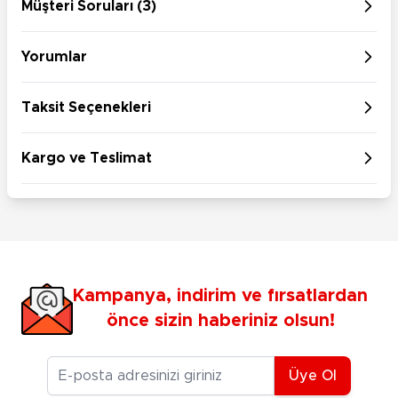
Müşteri Soruları (3)
Yorumlar
Taksit Seçenekleri
Kargo ve Teslimat
Kampanya, indirim ve fırsatlardan
önce sizin haberiniz olsun!
E-posta Adresiniz
Üye Ol