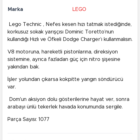
Marka
LEGO
Lego
Technic ,
Nefes kesen hızı tatmak istediğinde,
korkusuz sokak yarışçısı Dominic Toretto’nun
kullandığı Hızlı ve Öfkeli Dodge Charger’ı kullanmalısın.
V8 motoruna, hareketli pistonlarına, direksiyon
sistemine, ayrıca fazladan güç için nitro şişesine
yakından bak.
İşler yolundan çıkarsa kokpitte yangın söndürücü
var.
Dom'un aksiyon dolu gösterilerine hayat ver, sonra
arabayı ünlü tekerlek havada konumunda sergile.
Parça Sayısı: 1077