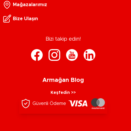
Mağazalarımız
Bize Ulaşın
Bizi takip edin!
Armağan Blog
Keşfedin >>
Güvenli Ödeme