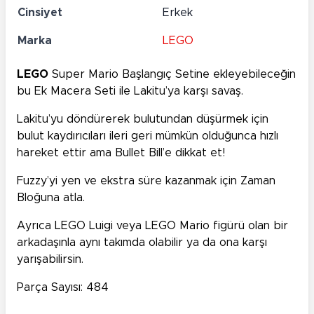
Cinsiyet
Erkek
Marka
LEGO
LEGO
Super Mario Başlangıç Setine ekleyebileceğin
bu Ek Macera Seti ile Lakitu’ya karşı savaş.
Lakitu’yu döndürerek bulutundan düşürmek için
bulut kaydırıcıları ileri geri mümkün olduğunca hızlı
hareket ettir ama Bullet Bill’e dikkat et!
Fuzzy’yi yen ve ekstra süre kazanmak için Zaman
Bloğuna atla.
Ayrıca LEGO Luigi veya LEGO Mario figürü olan bir
arkadaşınla aynı takımda olabilir ya da ona karşı
yarışabilirsin.
Parça Sayısı: 484