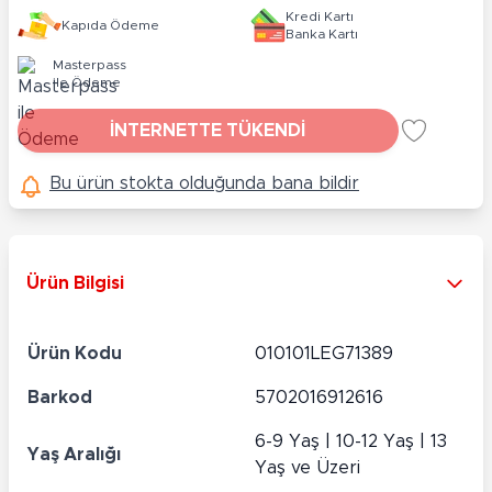
Kredi Kartı
Kapıda Ödeme
Banka Kartı
Masterpass
ile Ödeme
İNTERNETTE TÜKENDİ
Bu ürün stokta olduğunda bana bildir
Ürün Bilgisi
Ürün Kodu
010101LEG71389
Barkod
5702016912616
6-9 Yaş | 10-12 Yaş | 13
Yaş Aralığı
Yaş ve Üzeri