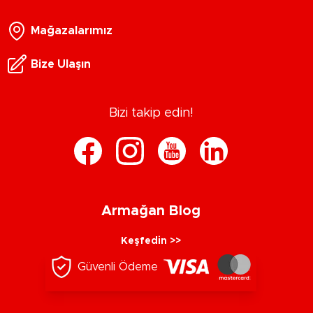
Mağazalarımız
Bize Ulaşın
Bizi takip edin!
Armağan Blog
Keşfedin >>
Güvenli Ödeme