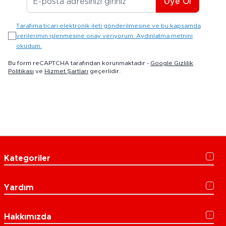
Üye Ol
Tarafıma ticari elektronik ileti gönderilmesine ve bu kapsamda
verilerimin işlenmesine onay veriyorum. Aydınlatma metnini
okudum.
Bu form reCAPTCHA tarafından korunmaktadır -
Google Gizlilik
Politikası
ve
Hizmet Şartları
geçerlidir.
Kategoriler
Yardım
Hakkımızda