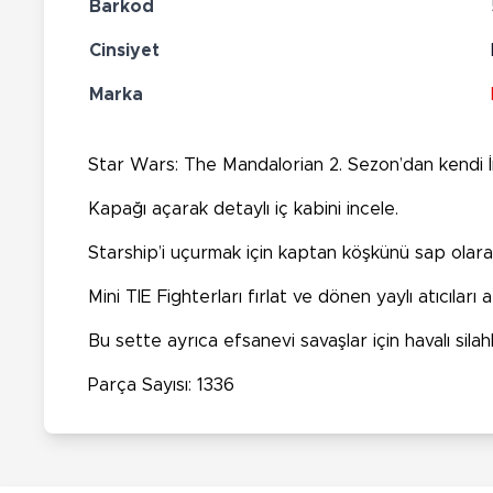
Barkod
Cinsiyet
Marka
Star Wars: The Mandalorian 2. Sezon’dan kendi 
Kapağı açarak detaylı iç kabini incele.
Starship’i uçurmak için kaptan köşkünü sap olarak
Mini TIE Fighterları fırlat ve dönen yaylı atıcıları a
Bu sette ayrıca efsanevi savaşlar için havalı si
Parça Sayısı: 1336