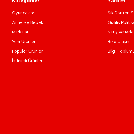
Kategoriler
Yardım
Oyuncaklar
Sık Sorulan S
Anne ve Bebek
Gizlilik Politik
Markalar
Satış ve İad
Yeni Ürünler
Bize Ulaşın
Popüler Ürünler
Bilgi Toplum
İndirimli Ürünler