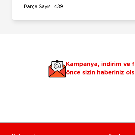
Parça Sayısı: 439
Kampanya, indirim ve f
önce sizin haberiniz ols