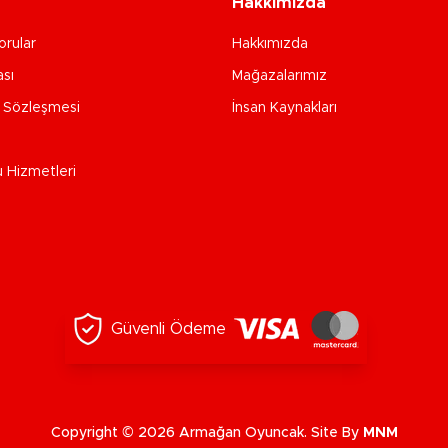
Hakkımızda
orular
Hakkımızda
ası
Mağazalarımız
e Sözleşmesi
İnsan Kaynakları
u Hizmetleri
Güvenli Ödeme
Copyright © 2026 Armağan Oyuncak. Site By
MNM