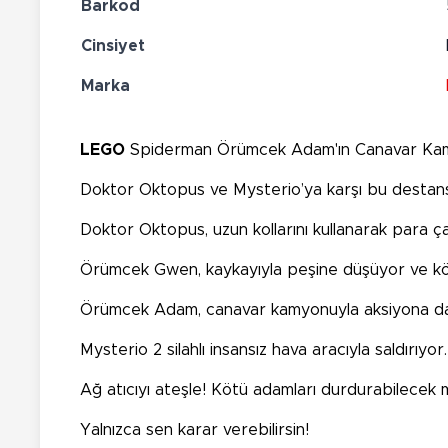
Barkod
Cinsiyet
Marka
LEGO
Spiderman Örümcek Adam'ın Canavar Kamy
Doktor Oktopus ve Mysterio’ya karşı bu destan
Doktor Oktopus, uzun kollarını kullanarak para ça
Örümcek Gwen, kaykayıyla peşine düşüyor ve köt
Örümcek Adam, canavar kamyonuyla aksiyona dal
Mysterio 2 silahlı insansız hava aracıyla saldırıyor.
Ağ atıcıyı ateşle! Kötü adamları durdurabilecek m
Yalnızca sen karar verebilirsin!