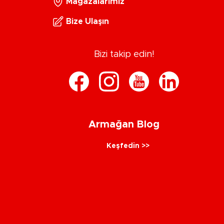
Mağazalarımız
Bize Ulaşın
Bizi takip edin!
Armağan Blog
Keşfedin >>