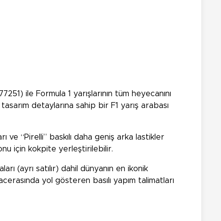
51) ile Formula 1 yarışlarının tüm heyecanını
asarım detaylarına sahip bir F1 yarış arabası
 ve “Pirelli” baskılı daha geniş arka lastikler
 için kokpite yerleştirilebilir.
 (ayrı satılır) dahil dünyanın en ikonik
macerasında yol gösteren basılı yapım talimatları