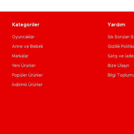
Kategoriler
Yardım
Oyuncaklar
Sık Sorulan S
Anne ve Bebek
Gizlilik Politik
Markalar
Satış ve İad
Yeni Ürünler
Bize Ulaşın
Popüler Ürünler
Bilgi Toplum
İndirimli Ürünler