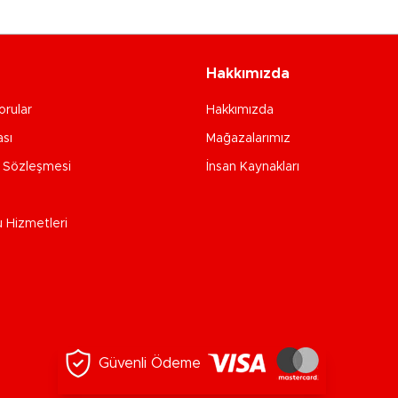
Hakkımızda
orular
Hakkımızda
ası
Mağazalarımız
e Sözleşmesi
İnsan Kaynakları
u Hizmetleri
Güvenli Ödeme