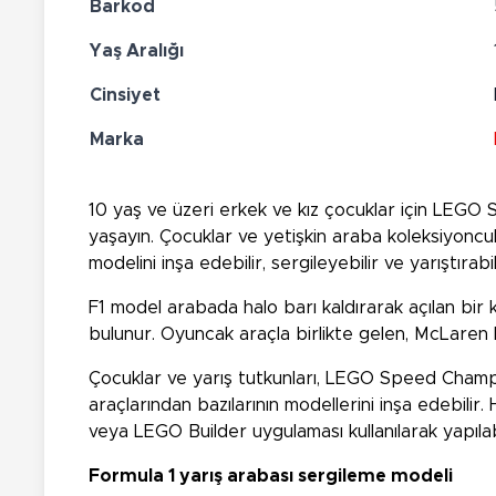
Barkod
Yaş Aralığı
Cinsiyet
Marka
10 yaş ve üzeri erkek ve kız çocuklar için LEGO
yaşayın. Çocuklar ve yetişkin araba koleksiyoncu
modelini inşa edebilir, sergileyebilir ve yarıştırabil
F1 model arabada halo barı kaldırarak açılan bir ko
bulunur. Oyuncak araçla birlikte gelen, McLaren kıy
Çocuklar ve yarış tutkunları, LEGO Speed Champio
araçlarından bazılarının modellerini inşa edebilir
veya LEGO Builder uygulaması kullanılarak yapılabi
Formula 1 yarış arabası sergileme modeli