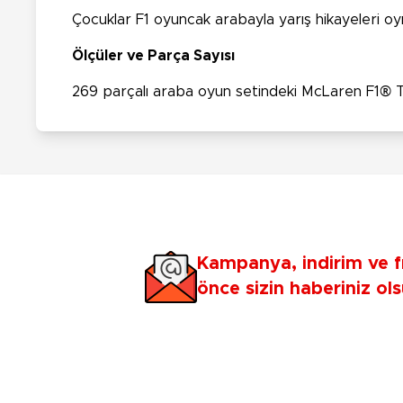
Çocuklar F1 oyuncak arabayla yarış hikayeleri oy
Ölçüler ve Parça Sayısı
269 parçalı araba oyun setindeki McLaren F1® Te
Kampanya, indirim ve f
önce sizin haberiniz ols