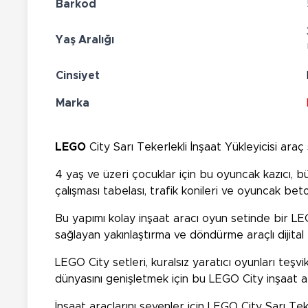
Barkod
Yaş Aralığı
Cinsiyet
Marka
LEGO
City Sarı Tekerlekli İnşaat Yükleyicisi araç
4 yaş ve üzeri çocuklar için bu oyuncak kazıcı, b
çalışması tabelası, trafik konileri ve oyuncak beton
Bu yapımı kolay inşaat aracı oyun setinde bir LE
sağlayan yakınlaştırma ve döndürme araçlı dijita
LEGO City setleri, kuralsız yaratıcı oyunları teşvi
dünyasını genişletmek için bu LEGO City inşaat ara
İnşaat araçlarını sevenler için LEGO City Sarı Tek