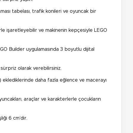
ışması tabelası, trafik konileri ve oyuncak bir
erle işaretleyebilir ve makinenin kepçesiyle LEGO
LEGO Builder uygulamasında 3 boyutlu dijital
rpriz olarak verebilirsiniz.
r) eklediklerinde daha fazla eğlence ve macerayı
uncakları, araçlar ve karakterlerle çocukların
iği 6 cm’dir.