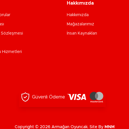
Hakkımızda
orular
Hakkımızda
ası
Mağazalarımız
e Sözleşmesi
İnsan Kaynakları
u Hizmetleri
Güvenli Ödeme
Copyright © 2026 Armağan Oyuncak. Site By
MNM