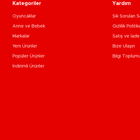
Kategoriler
Yardım
Oyuncaklar
Sık Sorulan S
Anne ve Bebek
Gizlilik Politik
Markalar
Satış ve İad
Yeni Ürünler
Bize Ulaşın
Popüler Ürünler
Bilgi Toplum
İndirimli Ürünler