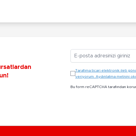
E-posta Adresiniz
ırsatlardan
Tarafıma ticari elektronik ileti 
un!
veriyorum. Aydınlatma metnini o
Bu form reCAPTCHA tarafından koru