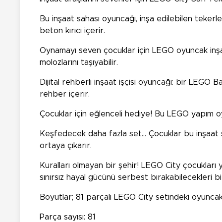
Bu inşaat sahası oyuncağı, inşa edilebilen tekerlekl
beton kırıcı içerir.
Oynamayı seven çocuklar için LEGO oyuncak inşaat 
molozlarını taşıyabilir.
Dijital rehberli inşaat işçisi oyuncağı: bir LEGO
rehber içerir.
Çocuklar için eğlenceli hediye! Bu LEGO yapım oy
Keşfedecek daha fazla set… Çocuklar bu inşaat sa
ortaya çıkarır.
Kuralları olmayan bir şehir! LEGO City çocukları 
sınırsız hayal gücünü serbest bırakabilecekleri bi
Boyutlar; 81 parçalı LEGO City setindeki oyuncak t
Parça sayısı: 81