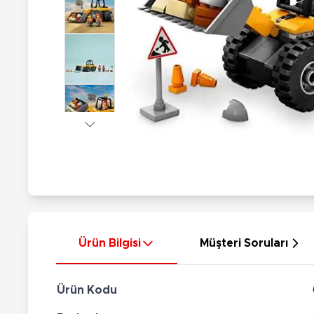
Nerf
Hayvan Figürler
Silahlar
Çeşitli Figürler
Silah Setleri
Koleksiyon Figürler
Kılıç Setleri
Elektronik Ürünler
Ok Setleri
Çeşitli Elektronik Ürünler
Ürün Bilgisi
Müşteri Soruları
Ürün Kodu