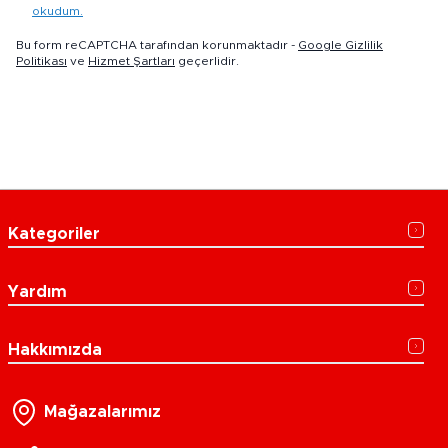
okudum.
Bu form reCAPTCHA tarafından korunmaktadır -
Google Gizlilik
Politikası
ve
Hizmet Şartları
geçerlidir.
Kategoriler
Yardım
Hakkımızda
Mağazalarımız