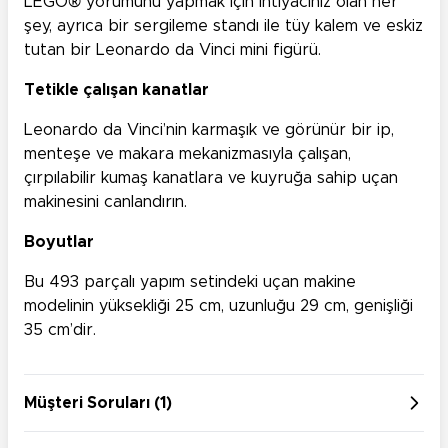
LEGO® yorumunu yapmak için ihtiyacınız olan her
şey, ayrıca bir sergileme standı ile tüy kalem ve eskiz
tutan bir Leonardo da Vinci mini figürü.
Tetikle çalışan kanatlar
Leonardo da Vinci’nin karmaşık ve görünür bir ip,
menteşe ve makara mekanizmasıyla çalışan,
çırpılabilir kumaş kanatlara ve kuyruğa sahip uçan
makinesini canlandırın.
Boyutlar
Bu 493 parçalı yapım setindeki uçan makine
modelinin yüksekliği 25 cm, uzunluğu 29 cm, genişliği
35 cm’dir.
Müşteri Soruları (1)