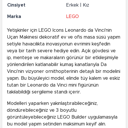
Cinsiyet
Erkek | Kız
Marka
LEGO
Yetişkinler için LEGO Icons Leonardo da Vinci'nin
Uçan Makinesi dekoratif ev ve ofis masa süsü yapım
setiyle havacılıkta inovasyonun evrimini keşfedin
veya bir tarih severe hediye edin. Açık gövdesi ve
ip, menteşe ve makaraların görünür bir etkileşimiyle
yönlendirilen katlanabilir kumaş kanatlarıyla Da
Vinci'nin vizyoner ornithopterinin detaylı bir modelini
yapın. Bu büyüleyici model, elinde tüy kalem ve eskiz
tutan bir Leonardo da Vinci mini figürünün
takılabildiği sergileme standı içerir.
Modelleri yaparken yakınlaştırabileceğiniz,
döndürebileceğiniz ve 3 boyutlu
görüntüleyebileceğiniz LEGO Builder uygulamasıyla
bu model yapım setinden maksimum keyif alın.