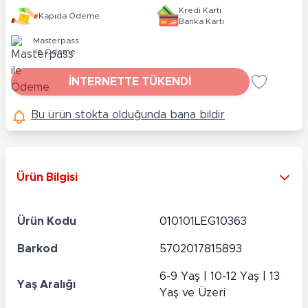
Kredi Kartı
Kapıda Ödeme
Banka Kartı
Masterpass
ile Ödeme
İNTERNETTE TÜKENDİ
Bu ürün stokta olduğunda bana bildir
Ürün Bilgisi
Ürün Kodu
010101LEG10363
Barkod
5702017815893
6-9 Yaş | 10-12 Yaş | 13
Yaş Aralığı
Yaş ve Üzeri