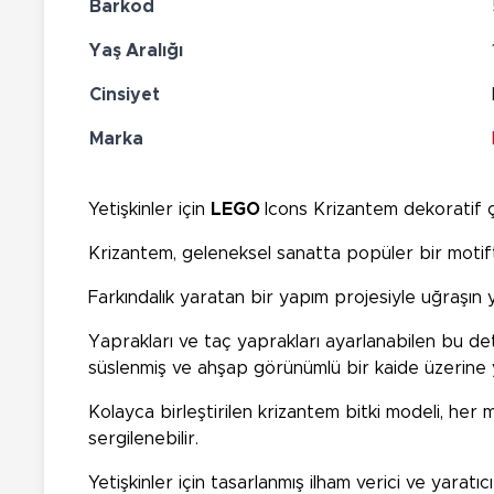
Barkod
Yaş Aralığı
Cinsiyet
Marka
Yetişkinler için
LEGO
Icons Krizantem dekoratif ç
Krizantem, geleneksel sanatta popüler bir motifti
Farkındalık yaratan bir yapım projesiyle uğraşın 
Yaprakları ve taç yaprakları ayarlanabilen bu det
süslenmiş ve ahşap görünümlü bir kaide üzerine yer
Kolayca birleştirilen krizantem bitki modeli, her 
sergilenebilir.
Yetişkinler için tasarlanmış ilham verici ve yaratı