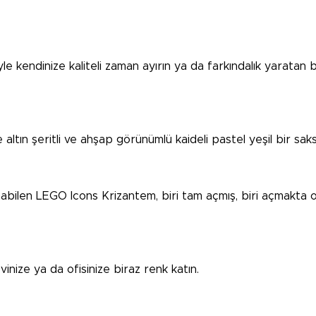
e kendinize kaliteli zaman ayırın ya da farkındalık yaratan b
 altın şeritli ve ahşap görünümlü kaideli pastel yeşil bir saks
nabilen LEGO Icons Krizantem, biri tam açmış, biri açmakta o
inize ya da ofisinize biraz renk katın.