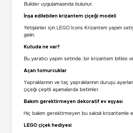
Builder uygulamasında bulunur.
İnşa edilebilen krizantem çiçeği modeli
Yetişkinler için LEGO Icons Krizantem yapım setiyl
gelin.
Kutuda ne var?
Bu yaratıcı yapım setinde, bir krizantem bitkisi ve
Açan tomurcuklar
Yapraklarının ve taç yapraklarının duruşu ayarla
çiçeği çeşitli aşamalarda betimler.
Bakım gerektirmeyen dekoratif ev eşyası
Hiç bakım gerektirmeyen bu saksılı krizantemle ev
LEGO çiçek hediyesi