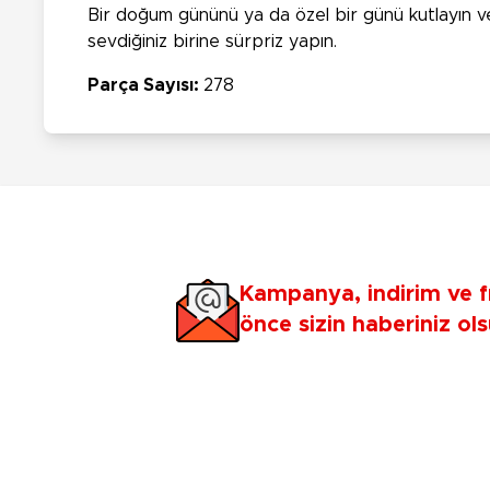
Bir doğum gününü ya da özel bir günü kutlayın ve
sevdiğiniz birine sürpriz yapın.
Parça Sayısı:
278
Kampanya, indirim ve f
önce sizin haberiniz ols