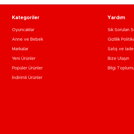
Kategoriler
Yardım
Oyuncaklar
Sık Sorulan S
Anne ve Bebek
Gizlilik Politik
Markalar
Satış ve İad
Yeni Ürünler
Bize Ulaşın
Popüler Ürünler
Bilgi Toplum
İndirimli Ürünler