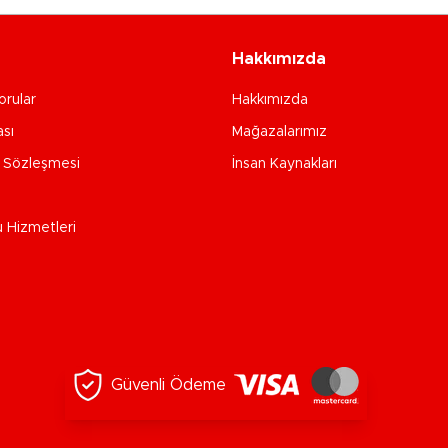
Hakkımızda
orular
Hakkımızda
ası
Mağazalarımız
e Sözleşmesi
İnsan Kaynakları
u Hizmetleri
Güvenli Ödeme