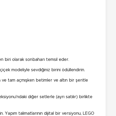
n biri olarak sonbaharı temsil eder.
çek modeliyle sevdiğiniz birini ödüllendirin.
 ve tam açmışken betimler ve altın bir şeritle
iyonu'ndaki diğer setlerle (ayrı satılır) birlikte
n. Yapım talimatlarının dijital bir versiyonu, LEGO