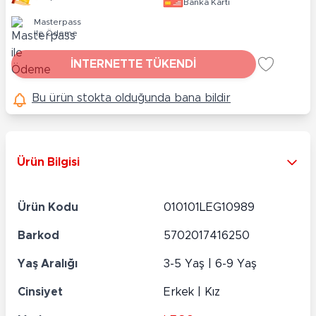
Banka Kartı
Masterpass
ile Ödeme
İNTERNETTE TÜKENDİ
Bu ürün stokta olduğunda bana bildir
Ürün Bilgisi
Ürün Kodu
010101LEG10989
Barkod
5702017416250
Yaş Aralığı
3-5 Yaş | 6-9 Yaş
Cinsiyet
Erkek | Kız