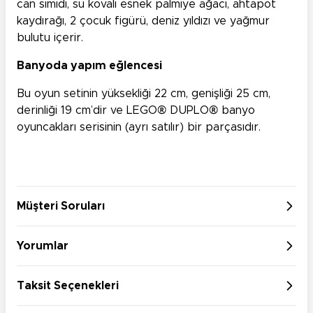
can simidi, su kovalı esnek palmiye ağacı, ahtapot
kaydırağı, 2 çocuk figürü, deniz yıldızı ve yağmur
bulutu içerir.
Banyoda yapım eğlencesi
Bu oyun setinin yüksekliği 22 cm, genişliği 25 cm,
derinliği 19 cm’dir ve LEGO® DUPLO® banyo
oyuncakları serisinin (ayrı satılır) bir parçasıdır.
Müşteri Soruları
Yorumlar
Taksit Seçenekleri