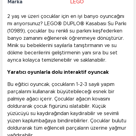
Marka
LEGO
2 yaş ve üzeri çocuklar için en iyi banyo oyuncağını
mı arıyorsunuz? LEGO® DUPLO® Kasabası Su Parkı
(10989), çocuklar bu renkli su parkını keşfederken
banyo zamanını eğlenerek öğrenmeye dönüştürür.
Minik su bebeklerini sayılarla tanıştırmanın ve su
dökme becerilerini geliştirmenin yanı sıra bu set
ayrıca kolayca temizlenebilir ve saklanabilir.
Yaratıcı oyunlarla dolu interaktif oyuncak
Bu eğitici oyuncak, çocukların 1-2-3 sayılı yapım
parçalarını kullanarak büyütebileceği esnek bir
palmiye ağacı içerir. Çocuklar ağacın kovasını
doldurarak çocuk figürünü ıslatabilir. Küçük
yüzücüyü su kaydırağından kaydırabilir ve sevimli
yüzen kaplumbağaya bindirebilirler. Çocuklar bulutu
doldurarak tüm eğlenceli parçaların üzerine yağmur
yağdırabilir.