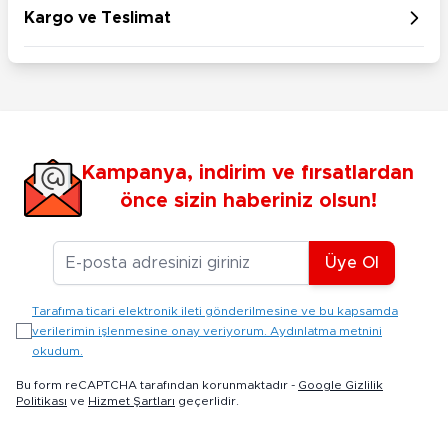
Kargo ve Teslimat
Kampanya, indirim ve fırsatlardan
önce sizin haberiniz olsun!
E-posta Adresiniz
Üye Ol
Tarafıma ticari elektronik ileti gönderilmesine ve bu kapsamda
verilerimin işlenmesine onay veriyorum. Aydınlatma metnini
okudum.
Bu form reCAPTCHA tarafından korunmaktadır -
Google Gizlilik
Politikası
ve
Hizmet Şartları
geçerlidir.