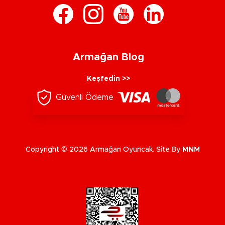
Armağan Blog
Keşfedin >>
Güvenli Ödeme
Copyright © 2026 Armağan Oyuncak. Site By
MNM