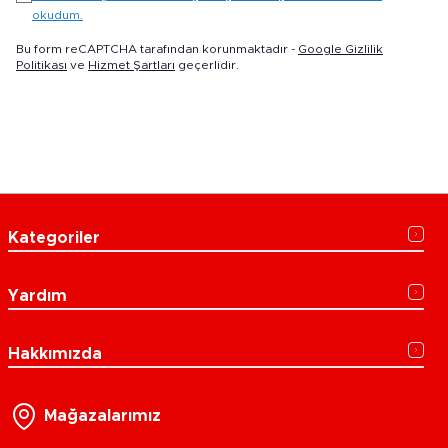
okudum.
Bu form reCAPTCHA tarafından korunmaktadır -
Google Gizlilik
Politikası
ve
Hizmet Şartları
geçerlidir.
Kategoriler
Yardım
Hakkımızda
Mağazalarımız