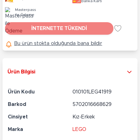
Banka Kartı
Masterpass
ile Ödeme
İNTERNETTE TÜKENDİ
Bu ürün stokta olduğunda bana bildir
Ürün Bilgisi
Ürün Kodu
010101LEG41919
Barkod
5702016668629
Cinsiyet
Kız-Erkek
Marka
LEGO