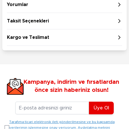
Yorumlar
Taksit Seçenekleri
Kargo ve Teslimat
Kampanya, indirim ve fırsatlardan
önce sizin haberiniz olsun!
E-posta Adresiniz
Üye Ol
Tarafıma ticari elektronik ileti gönderilmesine ve bu kapsamda
verilerimin işlenmesine onay veriyorum. Aydınlatma metnini