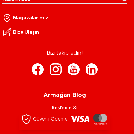
Mağazalarımız
Bize Ulaşın
Bizi takip edin!
Armağan Blog
Keşfedin >>
Güvenli Ödeme