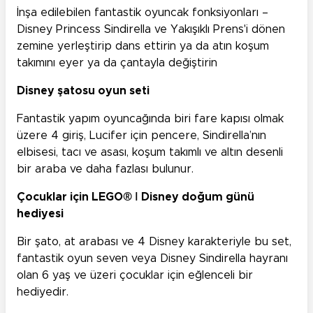
İnşa edilebilen fantastik oyuncak fonksiyonları –
Disney Princess Sindirella ve Yakışıklı Prens'i dönen
zemine yerleştirip dans ettirin ya da atın koşum
takımını eyer ya da çantayla değiştirin
Disney şatosu oyun seti
Fantastik yapım oyuncağında biri fare kapısı olmak
üzere 4 giriş, Lucifer için pencere, Sindirella’nın
elbisesi, tacı ve asası, koşum takımlı ve altın desenli
bir araba ve daha fazlası bulunur.
Çocuklar için LEGO® ǀ Disney doğum günü
hediyesi
Bir şato, at arabası ve 4 Disney karakteriyle bu set,
fantastik oyun seven veya Disney Sindirella hayranı
olan 6 yaş ve üzeri çocuklar için eğlenceli bir
hediyedir.