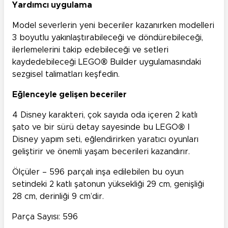
Yardımcı uygulama
Model severlerin yeni beceriler kazanırken modelleri
3 boyutlu yakınlaştırabileceği ve döndürebileceği,
ilerlemelerini takip edebileceği ve setleri
kaydedebileceği LEGO® Builder uygulamasındaki
sezgisel talimatları keşfedin.
Eğlenceyle gelişen beceriler
4 Disney karakteri, çok sayıda oda içeren 2 katlı
şato ve bir sürü detay sayesinde bu LEGO® ǀ
Disney yapım seti, eğlendirirken yaratıcı oyunları
geliştirir ve önemli yaşam becerileri kazandırır.
Ölçüler – 596 parçalı inşa edilebilen bu oyun
setindeki 2 katlı şatonun yüksekliği 29 cm, genişliği
28 cm, derinliği 9 cm’dir.
Parça Sayısı: 596