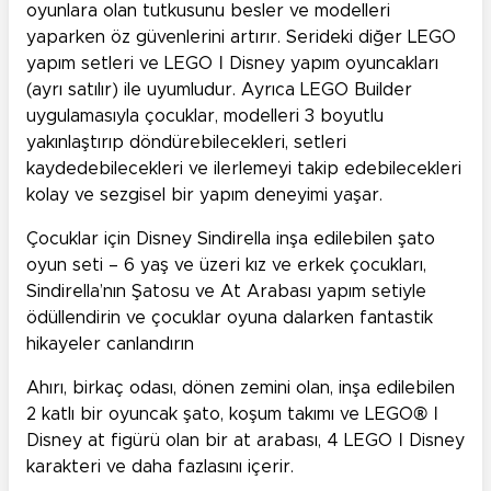
oyunlara olan tutkusunu besler ve modelleri
yaparken öz güvenlerini artırır. Serideki diğer LEGO
yapım setleri ve LEGO ǀ Disney yapım oyuncakları
(ayrı satılır) ile uyumludur. Ayrıca LEGO Builder
uygulamasıyla çocuklar, modelleri 3 boyutlu
yakınlaştırıp döndürebilecekleri, setleri
kaydedebilecekleri ve ilerlemeyi takip edebilecekleri
kolay ve sezgisel bir yapım deneyimi yaşar.
Çocuklar için Disney Sindirella inşa edilebilen şato
oyun seti – 6 yaş ve üzeri kız ve erkek çocukları,
Sindirella’nın Şatosu ve At Arabası yapım setiyle
ödüllendirin ve çocuklar oyuna dalarken fantastik
hikayeler canlandırın
Ahırı, birkaç odası, dönen zemini olan, inşa edilebilen
2 katlı bir oyuncak şato, koşum takımı ve LEGO® ǀ
Disney at figürü olan bir at arabası, 4 LEGO ǀ Disney
karakteri ve daha fazlasını içerir.