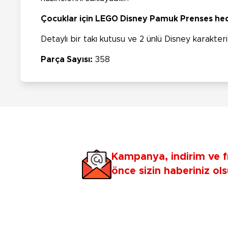
Çocuklar için LEGO Disney Pamuk Prenses hed
Detaylı bir takı kutusu ve 2 ünlü Disney karakter
Parça Sayısı:
358
Kampanya, indirim ve f
önce sizin haberiniz ols