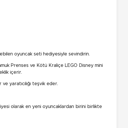
bilen oyuncak seti hediyesiyle sevindirin.
lit, Pamuk Prenses ve Kötü Kraliçe LEGO Disney mini
lik içerir.
 ve yaratıcılığı teşvik eder.
esi olarak en yeni oyuncaklardan birini birlikte