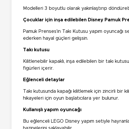
Modelleri 3 boyutlu olarak yakınlaştırıp döndürebil
Çocuklar için inşa edilebilen Disney Pamuk Pr
Pamuk Prenses'in Takı Kutusu yapım oyuncağı seti
ederken hayal güçleri gelişsin.
Takı kutusu
Kilitlenebilir kapaklı, inşa edilebilen bir takı k
figürleri içerir.
Eğlenceli detaylar
Takı kutusunda kapağı kilitlemek için zincirli bir k
hikayeleri için oyun başlatıcılara yer bulunur.
Kullanışlı yapım oyuncağı
Bu eğlenceli LEGO Disney yapım setiyle hayranlar
hazinelerini saklayabilir.