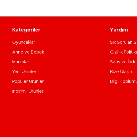
Kategoriler
Yardım
Oyuncaklar
Sık Sorulan S
Anne ve Bebek
Gizlilik Politik
Markalar
Satış ve İad
Yeni Ürünler
Bize Ulaşın
Popüler Ürünler
Bilgi Toplum
İndirimli Ürünler