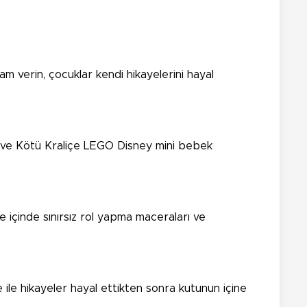
m verin, çocuklar kendi hikayelerini hayal
nses ve Kötü Kraliçe LEGO Disney mini bebek
 ve içinde sınırsız rol yapma maceraları ve
ile hikayeler hayal ettikten sonra kutunun içine