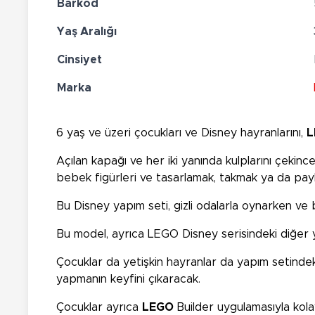
Barkod
Yaş Aralığı
Cinsiyet
Marka
6 yaş ve üzeri çocukları ve Disney hayranlarını,
Açılan kapağı ve her iki yanında kulplarını çekince
bebek figürleri ve tasarlamak, takmak ya da payla
Bu Disney yapım seti, gizli odalarla oynarken ve bil
Bu model, ayrıca LEGO Disney serisindeki diğer yapım
Çocuklar da yetişkin hayranlar da yapım setindek
yapmanın keyfini çıkaracak.
Çocuklar ayrıca
LEGO
Builder uygulamasıyla kola