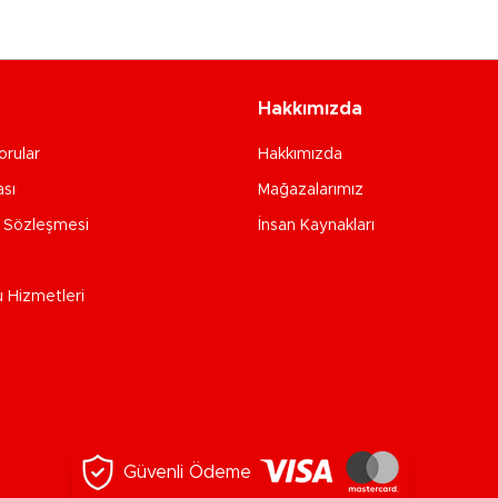
Hakkımızda
orular
Hakkımızda
ası
Mağazalarımız
e Sözleşmesi
İnsan Kaynakları
u Hizmetleri
Güvenli Ödeme