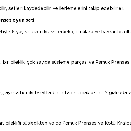
ir, setleri kaydedebilir ve ilerlemelerini takip edebilirler.
enses oyun seti
yle 6 yaş ve üzeri kız ve erkek çocuklara ve hayranlara ilha
utusu, bir bileklik, çok sayıda süsleme parçası ve Pamuk Pre
ılıç, ayrıca her iki tarafta birer tane olmak üzere 2 gizli oda
, bilekliği süsledikten ya da Pamuk Prenses ve Kötü Kraliçe 