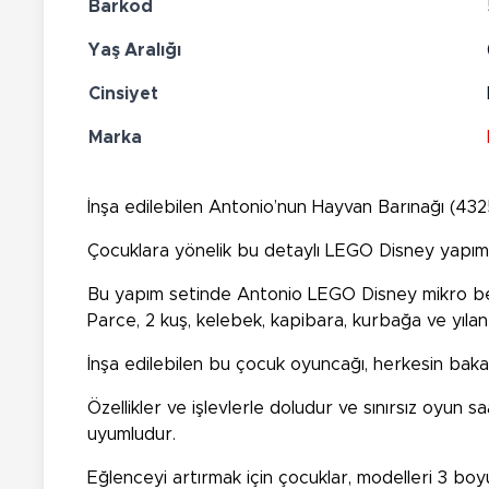
Barkod
Yaş Aralığı
Cinsiyet
Marka
İnşa edilebilen Antonio’nun Hayvan Barınağı (4325
Çocuklara yönelik bu detaylı LEGO Disney yapım s
Bu yapım setinde Antonio LEGO
Disney mikro b
Parce, 2 kuş, kelebek, kapibara, kurbağa ve yıl
İnşa edilebilen bu çocuk oyuncağı, herkesin bakaca
Özellikler ve işlevlerle doludur ve sınırsız oyun sa
uyumludur.
Eğlenceyi artırmak için çocuklar, modelleri 3 boyu