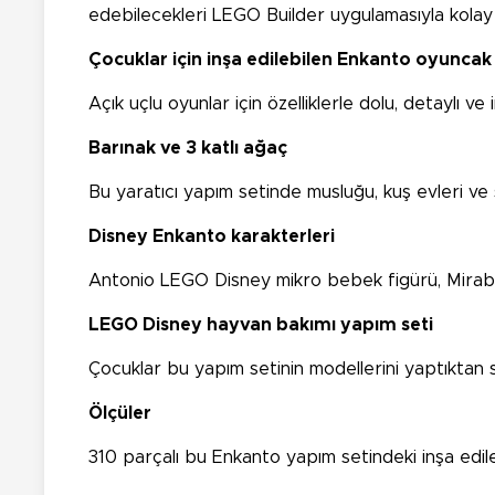
edebilecekleri LEGO Builder uygulamasıyla kolay v
Çocuklar için inşa edilebilen Enkanto oyuncak
Açık uçlu oyunlar için özelliklerle dolu, detaylı 
Barınak ve 3 katlı ağaç
Bu yaratıcı yapım setinde musluğu, kuş evleri ve 
Disney Enkanto karakterleri
Antonio LEGO Disney mikro bebek figürü, Mirabe
LEGO Disney hayvan bak
ım
ı yap
ım seti
Çocuklar bu yapım setinin modellerini yaptıktan so
Ölçüler
310 parçalı bu Enkanto yapım setindeki inşa edilebi