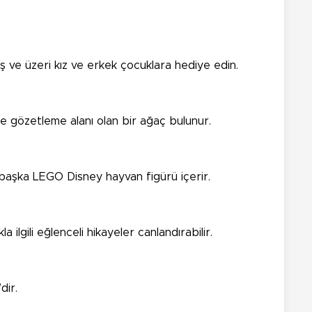
aş ve üzeri kız ve erkek çocuklara hediye edin.
de gözetleme alanı olan bir ağaç bulunur.
başka LEGO Disney hayvan figürü içerir.
lgili eğlenceli hikayeler canlandırabilir.
dir.