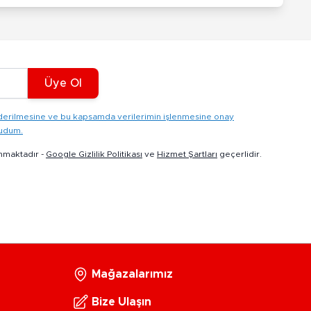
Üye Ol
gönderilmesine ve bu kapsamda verilerimin işlenmesine onay
kudum.
nmaktadır -
Google Gizlilik Politikası
ve
Hizmet Şartları
geçerlidir.
Mağazalarımız
Bize Ulaşın