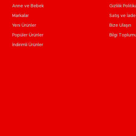
Anne ve Bebek
Gizlilik Politik
Markalar
Satış ve İad
Yeni Ürünler
Bize Ulaşın
Popüler Ürünler
Bilgi Toplum
İndirimli Ürünler