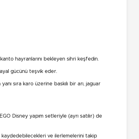
kanto hayranlarını bekleyen sihri keşfedin.
hayal gücünü teşvik eder.
anı sıra karo üzerine baskılı bir arı, jaguar
 LEGO Disney yapım setleriyle (ayrı satılır) de
i kaydedebilecekleri ve ilerlemelerini takip