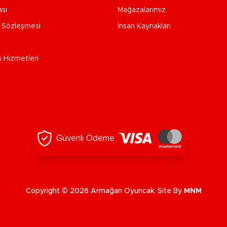
ası
Mağazalarımız
e Sözleşmesi
İnsan Kaynakları
u Hizmetleri
Güvenli Ödeme
Copyright © 2026 Armağan Oyuncak. Site By
MNM